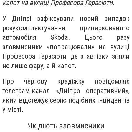
капот на вулиці Професора Герасюти.
У Дніпрі зафіксували новий випадок
розукомплектування припаркованого
автомобіля Skoda. Цього разу
зловмисники «попрацювали» на вулиці
Професора Герасюти, де з автівки зняли
не лише фару, а й капот.
Про чергову крадіжку повідомляє
телеграм-канал «Дніпро оперативний»,
який відстежує серію подібних інцидентів
у місті.
Як діють зловмисники