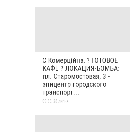
С Комерційна, ? ГОТОВОЕ
КАФЕ ? ЛОКАЦИЯ-БОМБА:
пл. Старомостовая, 3 -
эпицентр городского
транспорт...
09:33, 28 липня