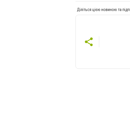
Діліться цією новиною та підп