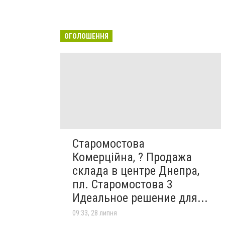
ОГОЛОШЕННЯ
Старомостова
Комерційна, ? Продажа
склада в центре Днепра,
пл. Старомостова 3
Идеальное решение для...
09:33, 28 липня