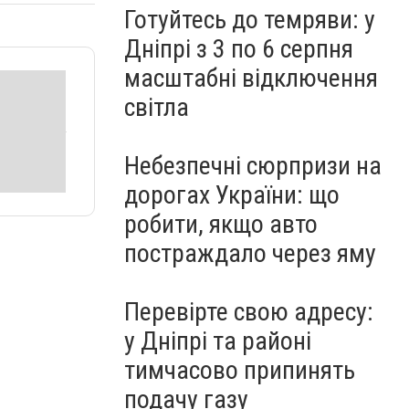
Готуйтесь до темряви: у
Дніпрі з 3 по 6 серпня
масштабні відключення
світла
Небезпечні сюрпризи на
дорогах України: що
робити, якщо авто
постраждало через яму
Перевірте свою адресу:
у Дніпрі та районі
тимчасово припинять
подачу газу