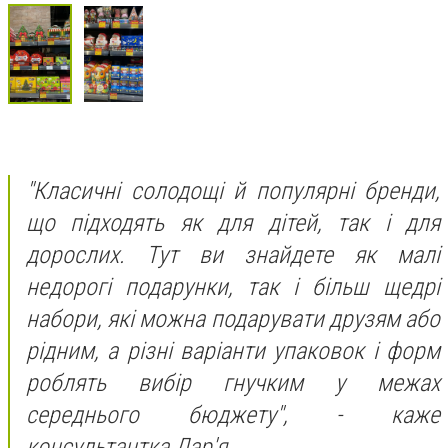
"Класичні солодощі й популярні бренди,
що підходять як для дітей, так і для
дорослих. Тут ви знайдете як малі
недорогі подарунки, так і більш щедрі
набори, які можна подарувати друзям або
рідним, а різні варіанти упаковок і форм
роблять вибір гнучким у межах
середнього бюджету",
- каже
консультантка Дар'я.