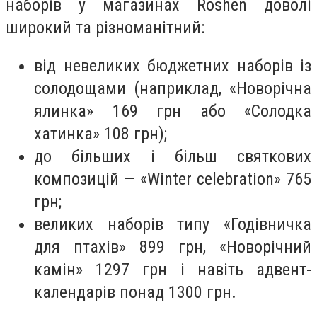
наборів у магазинах Roshen доволі
широкий та різноманітний:
від невеликих бюджетних наборів із
солодощами (наприклад, «Новорічна
ялинка» 169 грн або «Солодка
хатинка» 108 грн);
до більших і більш святкових
композицій — «Winter celebration» 765
грн;
великих наборів типу «Годівничка
для птахів» 899 грн, «Новорічний
камін» 1297 грн і навіть адвент-
календарів понад 1300 грн.