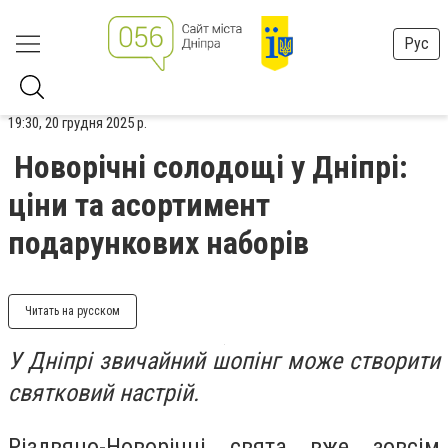
Рус
19:30, 20 грудня 2025 р.
Новорічні солодощі у Дніпрі:
ціни та асортимент
подарункових наборів
Читать на русском
У Дніпрі звичайний шопінг може створити
святковий настрій.
Різдвяно-Новорічні свята вже зовсім