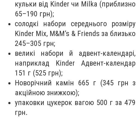
кульки від Kinder чи Milka (приблизно
65–190 грн);
солодкі набори середнього розміру
Kinder Mix, M&M’s & Friends за близько
245–305 грн;
великі набори й адвент-календарі,
наприклад Kinder Адвент-календар
151 г (525 грн);
Новорічний камін 665 г (345 грн з
акційною знижкою);
упаковки цукерок вагою 500 г за 479
грн.