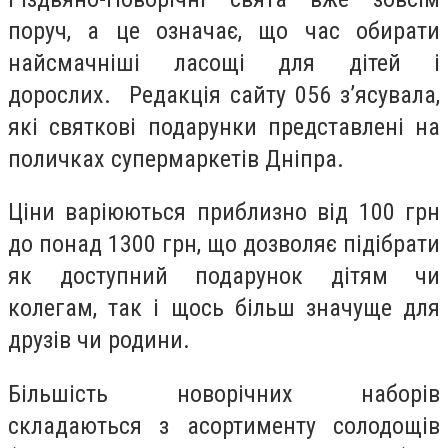
поруч, а це означає, що час обирати
найсмачніші ласощі для дітей і
дорослих.
Редакція сайту 056 з’ясувала,
які святкові подарунки представлені на
поличках супермаркетів Дніпра.
Ціни варіюються приблизно від 100 грн
до понад 1300 грн, що дозволяє підібрати
як доступний подарунок дітям чи
колегам, так і щось більш значуще для
друзів чи родини.
Більшість новорічних наборів
складаються з асортименту солодощів