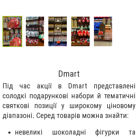
Dmart
Під час акції в Dmart представлені
солодкі подарункові набори й тематичні
святкові позиції у широкому ціновому
діапазоні. Серед товарів можна знайти:
невеликі шоколадні фігурки та