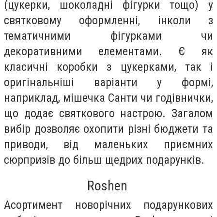
(цукерки, шоколадні фігурки тощо) у
святковому оформленні, інколи з
тематичними фігурками чи
декоративними елементами. Є як
класичні коробки з цукерками, так і
оригінальніші варіанти у формі,
наприклад, мішечка Санти чи годівнички,
що додає святкового настрою. Загалом
вибір дозволяє охопити різні бюджети та
приводи, від маленьких приємних
сюрпризів до більш щедрих подарунків.
Roshen
Асортимент новорічних подарункових