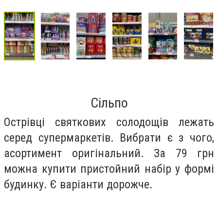
Сільпо
Острівці святкових солодощів лежать
серед супермаркетів. Вибрати є з чого,
асортимент оригінальний. За 79 грн
можна купити пристойний набір у формі
будинку. Є варіанти дорожче.