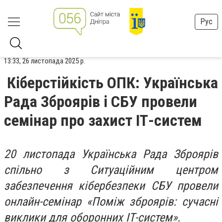
Рус
13:33, 26 листопада 2025 р.
Кіберстійкість ОПК: Українська
Рада Зброярів і СБУ провели
семінар про захист ІТ-систем
20 листопада Українська Рада Зброярів
спільно з Ситуаційним центром
забезпечення кібербезпеки СБУ провели
онлайн-семінар «Поміж зброярів: сучасні
виклики для оборонних ІТ-систем».