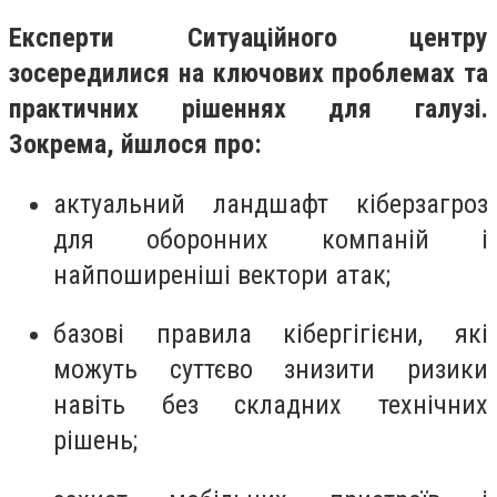
Експерти Ситуаційного центру
зосередилися на ключових проблемах та
практичних рішеннях для галузі.
Зокрема, йшлося про:
актуальний ландшафт кіберзагроз
для оборонних компаній і
найпоширеніші вектори атак;
базові правила кібергігієни, які
можуть суттєво знизити ризики
навіть без складних технічних
рішень;