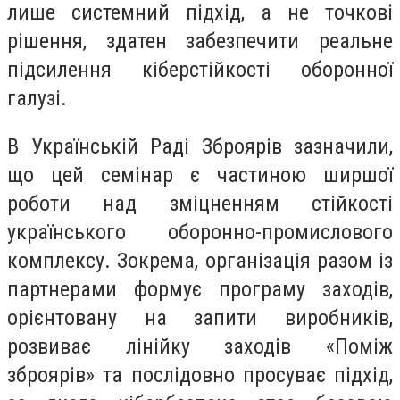
лише системний підхід, а не точкові
рішення, здатен забезпечити реальне
підсилення кіберстійкості оборонної
галузі.
В Українській Раді Зброярів зазначили,
що цей семінар є частиною ширшої
роботи над зміцненням стійкості
українського оборонно-промислового
комплексу. Зокрема, організація разом із
партнерами формує програму заходів,
орієнтовану на запити виробників,
розвиває лінійку заходів «Поміж
зброярів» та послідовно просуває підхід,