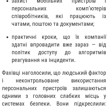
захист мобільних пристроїв і
персональних комп’ютерів
співробітників, які працюють із
чатами, поштою та документами;
практичні кроки, що їх компанії
здатні впровадити вже зараз — від
політик доступу до алгоритмів
реагування на інциденти.
Фахівці наголосили, що людський фактор
і неконтрольоване використання
персональних пристроїв залишаються
одними з головних слабких місць у
системах безпеки. Вони підкреслили: