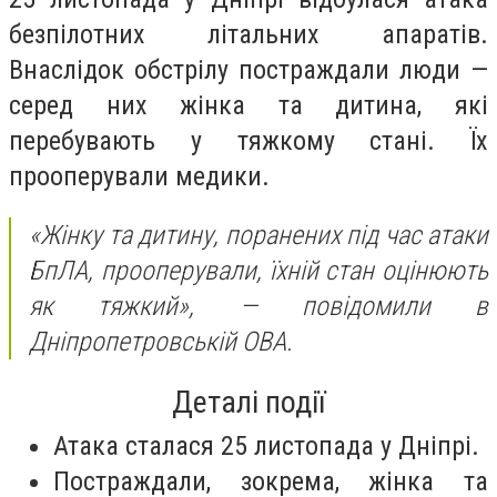
безпілотних літальних апаратів.
Внаслідок обстрілу постраждали люди —
серед них жінка та дитина, які
перебувають у тяжкому стані. Їх
прооперували медики.
«Жінку та дитину, поранених під час атаки
БпЛА, прооперували, їхній стан оцінюють
як тяжкий»
, — повідомили в
Дніпропетровській ОВА.
Деталі події
Атака сталася 25 листопада у Дніпрі.
Постраждали, зокрема, жінка та