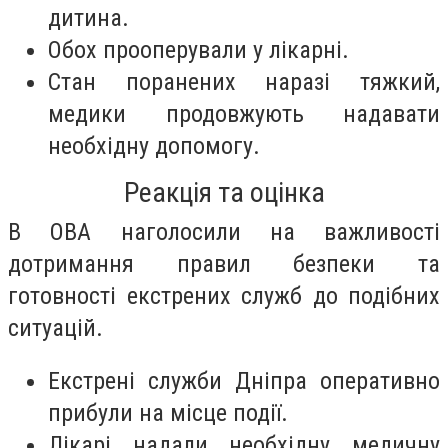
дитина.
Обох прооперували у лікарні.
Стан поранених наразі тяжкий,
медики продовжують надавати
необхідну допомогу.
Реакція та оцінка
В ОВА наголосили на важливості
дотримання правил безпеки та
готовності екстрених служб до подібних
ситуацій.
Екстрені служби Дніпра оперативно
прибули на місце події.
Лікарі надали необхідну медичну