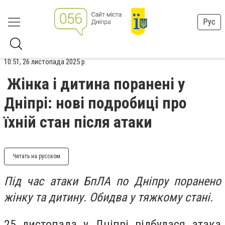
Рус
10:51, 26 листопада 2025 р.
Жінка і дитина поранені у
Дніпрі: нові подробиці про
їхній стан після атаки
Читать на русском
Під час атаки БпЛА по Дніпру поранено
жінку та дитину. Обидва у тяжкому стані.
25 листопада у Дніпрі відбулася атака