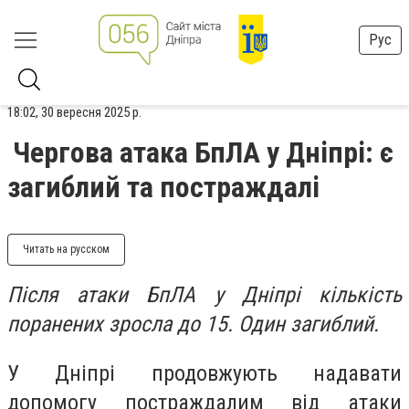
Рус
18:02, 30 вересня 2025 р.
Чергова атака БпЛА у Дніпрі: є
загиблий та постраждалі
Читать на русском
Після атаки БпЛА у Дніпрі кількість
поранених зросла до 15. Один загиблий.
У Дніпрі продовжують надавати
допомогу постраждалим від атаки