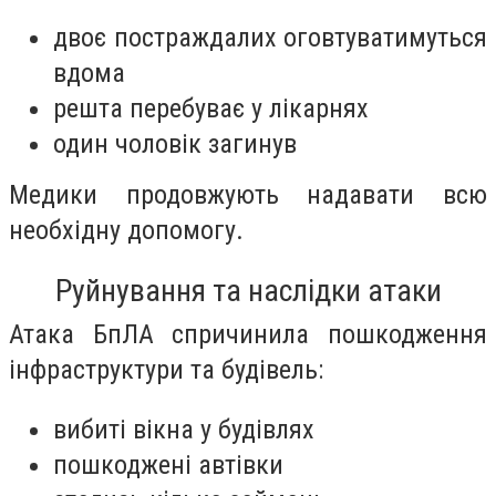
двоє постраждалих оговтуватимуться
вдома
решта перебуває у лікарнях
один чоловік загинув
Медики продовжують надавати всю
необхідну допомогу.
Руйнування та наслідки атаки
Атака БпЛА спричинила пошкодження
інфраструктури та будівель:
вибиті вікна у будівлях
пошкоджені автівки