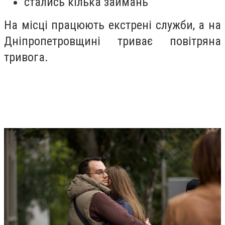
стались кілька займань
На місці працюють екстрені служби, а на
Дніпропетровщині триває повітряна
тривога.