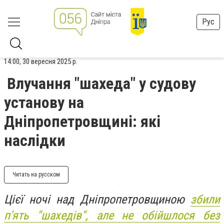
Рус
14:00, 30 вересня 2025 р.
Влучання "шахеда" у судову
установу на
Дніпропетровщині: які
наслідки
Читать на русском
Цієї ночі над Дніпропетровщиною
збили
п'ять "шахедів", але не обійшлося без