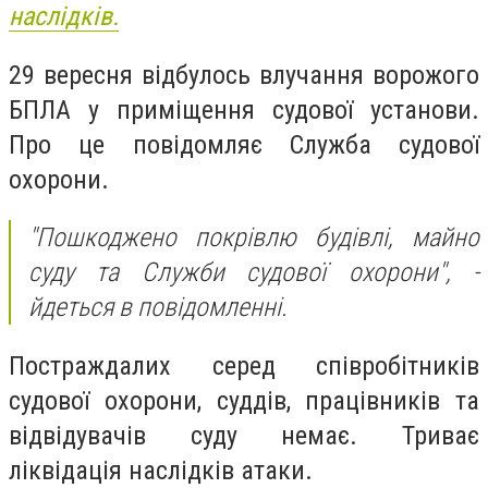
наслідків.
29 вересня відбулось влучання ворожого
БПЛА у приміщення судової установи.
Про це повідомляє Служба судової
охорони.
"Пошкоджено покрівлю будівлі, майно
суду та Служби судової охорони",
-
йдеться в повідомленні.
Постраждалих серед співробітників
судової охорони, суддів, працівників та
відвідувачів суду немає. Триває
ліквідація наслідків атаки.