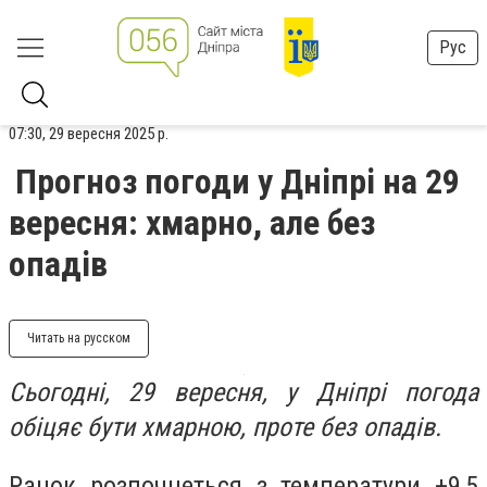
Рус
07:30, 29 вересня 2025 р.
Прогноз погоди у Дніпрі на 29
вересня: хмарно, але без
опадів
Читать на русском
Сьогодні, 29 вересня, у Дніпрі погода
обіцяє бути хмарною, проте без опадів.
Ранок розпочнеться з температури +9,5