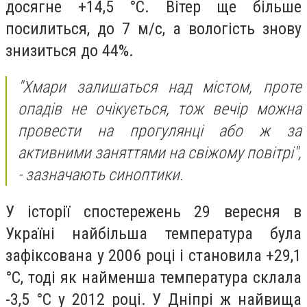
досягне +14,5 °С. Вітер ще більше
посилиться, до 7 м/с, а вологість знову
знизиться до 44%.
"Хмари залишаться над містом, проте
опадів не очікується, тож вечір можна
провести на прогулянці або ж за
активними заняттями на свіжому повітрі",
-
зазначають синоптики.
У історії спостережень 29 вересня в
Україні найбільша температура була
зафіксована у 2006 році і становила +29,1
°С, тоді як найменша температура склала
-3,5 °С у 2012 році. У Дніпрі ж найвища