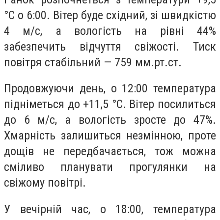
°С о 6:00. Вітер буде східний, зі швидкістю
4 м/с, а вологість на рівні 44%
забезпечить відчуття свіжості. Тиск
повітря стабільний — 759 мм.рт.ст.
Продовжуючи день, о 12:00 температура
підніметься до +11,5 °С. Вітер посилиться
до 6 м/с, а вологість зросте до 47%.
Хмарність залишиться незмінною, проте
дощів не передбачається, тож можна
сміливо планувати прогулянки на
свіжому повітрі.
У вечірній час, о 18:00, температура