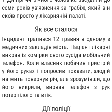
семи років ув’язнення за грабіж, який він
скоїв просто у лікарняній палаті.
Як все сталося
Інцидент трапився 12 травня в одному з
медичних закладів міста. Пацієнт лікарні
викрав із комірки свого сусіда мобільний
телефон. Коли власник побачив пристрій
у його руках і попросив показати, злодій
на мить повернув річ, але зрозумівши, що
його викрили, вирвав телефон з рук
потерпілого та втік.
Дії поліції