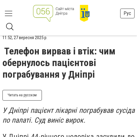
Рус
11:52, 27 вересня 2025 р.
Телефон вирвав і втік: чим
обернулось пацієнтові
пограбування у Дніпрі
Читать на русском
У Дніпрі пацієнт лікарні пограбував сусіда
по палаті. Суд виніс вирок.
У Дніпрі 44-річного чоловіка засудили до