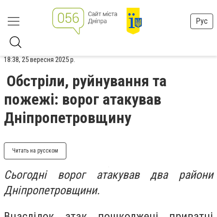
Рус
18:38, 25 вересня 2025 р.
Обстріли, руйнування та
пожежі: ворог атакував
Дніпропетровщину
Читать на русском
Сьогодні ворог атакував два райони
Дніпропетровщини.
Внаслідок атак пошкоджені приватні