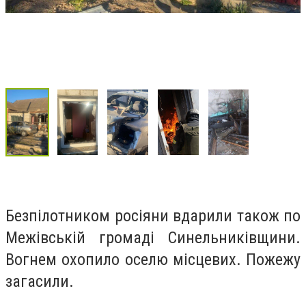
Безпілотником росіяни вдарили також по
Межівській громаді Синельниківщини.
Вогнем охопило оселю місцевих. Пожежу
загасили.