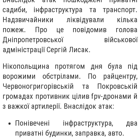
садиби, інфраструктура та транспорт.
Надзвичайники ліквідували кілька
пожеж. Про це повідомив голова
Дніпропетровської військової
адміністрації Сергій Лисак.
Нікопольщина протягом дня була під
ворожими обстрілами. По райцентру,
Червоногригорівській та Покровській
громадах противник цілив fpv-дронами й
з важкої артилерії. Внаслідок атак:
Понівечені інфраструктура, два
приватні будинки, заправка, авто.