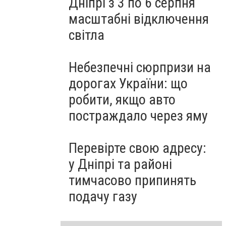
Дніпрі з 3 по 6 серпня
масштабні відключення
світла
Небезпечні сюрпризи на
дорогах України: що
робити, якщо авто
постраждало через яму
Перевірте свою адресу:
у Дніпрі та районі
тимчасово припинять
подачу газу