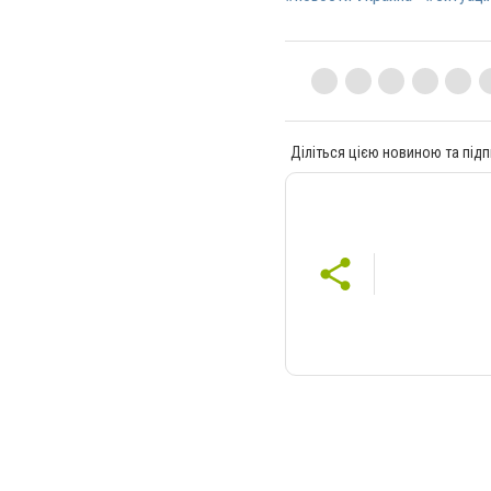
Діліться цією новиною та підп