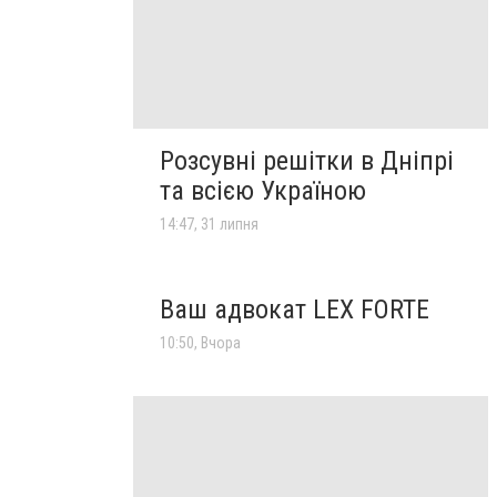
Розсувні решітки в Дніпрі
та всією Україною
14:47, 31 липня
Ваш адвокат LEX FORTE
10:50, Вчора