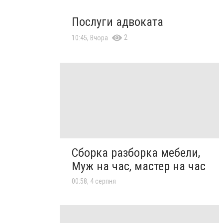
Послуги адвоката
2
10:45, Вчора
Сборка разборка мебели,
Муж на час, мастер на час
00:58, 4 серпня