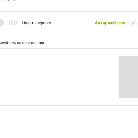
0,0
Оцініть першим
Авторизуйтесь
, щоб
исуйтесь на наші канали