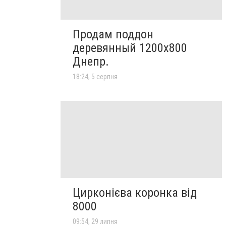
Продам поддон
деревянный 1200х800
Днепр.
18:24, 5 серпня
Цирконієва коронка від
8000
09:54, 29 липня