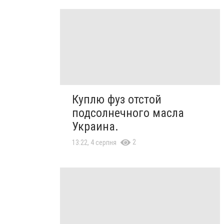
Куплю фуз отстой
подсолнечного масла
Украина.
2
13:22, 4 серпня