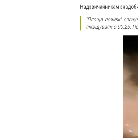
Надзвичайникам знадобил
"Площа пожежі сягнул
ліквідували о 00:23. П