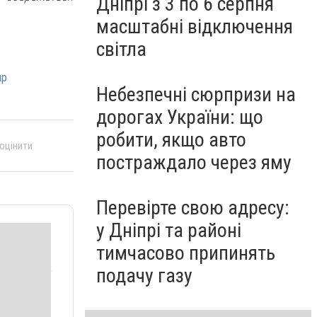
Дніпрі з 3 по 6 серпня
масштабні відключення
світла
пр
Небезпечні сюрпризи на
дорогах України: що
робити, якщо авто
 оцінити
постраждало через яму
Перевірте свою адресу:
у Дніпрі та районі
тимчасово припинять
подачу газу