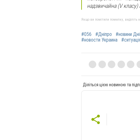
надзвичайна (V класу)
Якщо ви помітили помилку, виділіть нео
#056
#Дніпро
#новини Дн
#новости Украина
#ситуація
Діліться цією новиною та підп