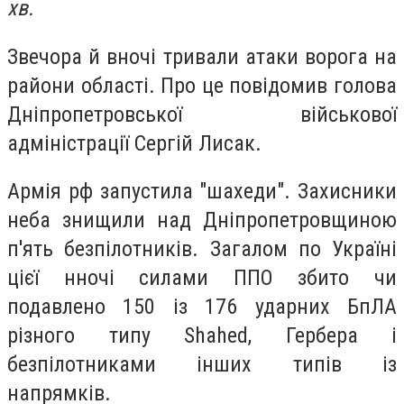
хв.
Звечора й вночі тривали атаки ворога на
райони області. Про це повідомив голова
Дніпропетровської військової
адміністрації Сергій Лисак.
Армія рф запустила "шахеди". Захисники
неба знищили над Дніпропетровщиною
п'ять безпілотників. Загалом по Україні
цієї нночі силами ППО збито чи
подавлено 150 із 176 ударних БпЛА
різного типу Shahed, Гербера і
безпілотниками інших типів із
напрямків.