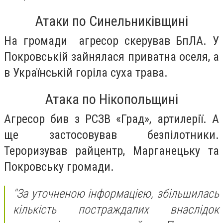
Атаки по Синельниківщині
На громади агресор скерував БпЛА. У
Покровській зайнялася приватна оселя, а
в Українській горіла суха трава.
Атака по Нікопольщині
Агресор бив з РСЗВ «Град», артилерії. А
ще застосовував безпілотники.
Тероризував райцентр, Марганецьку та
Покровську громади.
"За уточненою інформацією, збільшилась
кількість постраждалих внаслідок