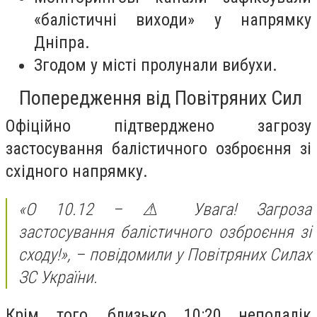
«балістичні виходи» у напрямку
Дніпра.
Згодом у місті пролунали вибухи.
Попередження від Повітряних Сил
Офіційно підтверджено загрозу
застосування балістичного озброєння зі
східного напрямку.
«О 10.12 – ⚠ Увага! Загроза
застосування балістичного озброєння зі
сходу!»
, – повідомили у Повітряних Силах
ЗС України.
Крім того, близько 10:20 неподалік