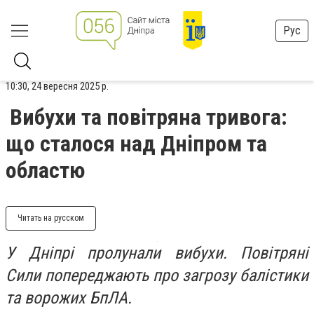
Рус
10:30, 24 вересня 2025 р.
Вибухи та повітряна тривога:
що сталося над Дніпром та
областю
Читать на русском
У Дніпрі пролунали вибухи. Повітряні
Сили попереджають про загрозу балістики
та ворожих БпЛА.