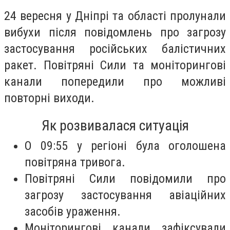
24 вересня у Дніпрі та області пролунали
вибухи після повідомлень про загрозу
застосування російських балістичних
ракет. Повітряні Сили та моніторингові
канали попередили про можливі
повторні виходи.
Як розвивалася ситуація
О 09:55 у регіоні була оголошена
повітряна тривога.
Повітряні Сили повідомили про
загрозу застосування авіаційних
засобів ураження.
Моніторингові канали зафіксували