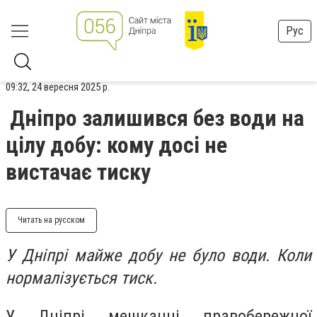
Рус
09:32, 24 вересня 2025 р.
Дніпро залишився без води на
цілу добу: кому досі не
вистачає тиску
Читать на русском
У Дніпрі майже добу не було води. Коли
нормалізується тиск.
У Дніпрі мешканці правобережної