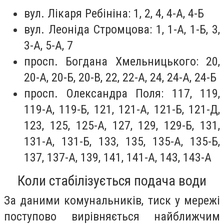
вул. Лікаря Ребініна: 1, 2, 4, 4-А, 4-Б
вул. Леоніда Стромцова: 1, 1-А, 1-Б, 3,
3-А, 5-А, 7
просп. Богдана Хмельницького: 20,
20-А, 20-Б, 20-В, 22, 22-А, 24, 24-А, 24-Б
просп. Олександра Поля: 117, 119,
119-А, 119-Б, 121, 121-А, 121-Б, 121-Д,
123, 125, 125-А, 127, 129, 129-Б, 131,
131-А, 131-Б, 133, 135, 135-А, 135-Б,
137, 137-А, 139, 141, 141-А, 143, 143-А
Коли стабілізується подача води
За даними комунальників, тиск у мережі
поступово вирівняється найближчим