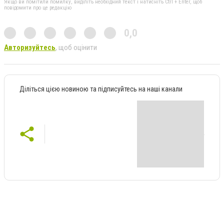
Якщо ви помітили помилку, виділіть необхідний текст і натисніть Ctrl + Enter, щоб
повідомити про це редакцію
0,0
Авторизуйтесь
, щоб оцінити
Діліться цією новиною та підписуйтесь на наші канали