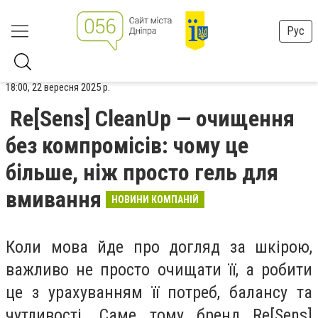
Рус
18:00, 22 вересня 2025 р.
Re[Sens] CleanUp — очищення
без компромісів: чому це
більше, ніж просто гель для
вмивання
НОВИНИ КОМПАНІЙ
Коли мова йде про догляд за шкірою,
важливо не просто очищати її, а робити
це з урахуванням її потреб, балансу та
чутливості. Саме тому бренд Re[Sens]