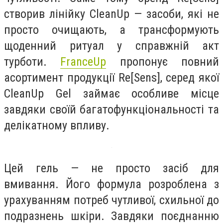
створив лінійку CleanUp — засоби, які не
просто очищають, а трансформують
щоденний ритуал у справжній акт
турботи.
FranceUp
пропонує повний
асортимент продукції Re[Sens], серед якої
CleanUp Gel займає особливе місце
завдяки своїй багатофункціональності та
делікатному впливу.
Цей гель — не просто засіб для
вмивання. Його формула розроблена з
урахуванням потреб чутливої, схильної до
подразнень шкіри. Завдяки поєднанню