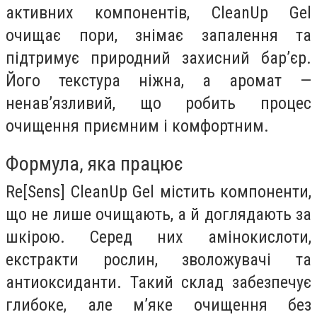
активних компонентів, CleanUp Gel
очищає пори, знімає запалення та
підтримує природний захисний бар’єр.
Його текстура ніжна, а аромат —
ненав’язливий, що робить процес
очищення приємним і комфортним.
Формула, яка працює
Re[Sens] CleanUp Gel містить компоненти,
що не лише очищають, а й доглядають за
шкірою. Серед них амінокислоти,
екстракти рослин, зволожувачі та
антиоксиданти. Такий склад забезпечує
глибоке, але м’яке очищення без