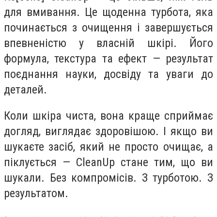
для вмивання. Це щоденна турбота, яка
починається з очищення і завершується
впевненістю у власній шкірі. Його
формула, текстура та ефект — результат
поєднання науки, досвіду та уваги до
деталей.
Коли шкіра чиста, вона краще сприймає
догляд, виглядає здоровішою. І якщо ви
шукаєте засіб, який не просто очищає, а
піклується — CleanUp стане тим, що ви
шукали. Без компромісів. З турботою. З
результатом.