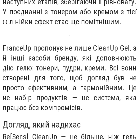
наступних етапів, зберігаючи її рівновагу.
У поєднанні з тонером або кремом з тієї
ж лінійки ефект стає ще помітнішим.
FranceUp пропонує не лише CleanUp Gel, а
й інші засоби бренду, які доповнюють
дію гелю: тонери, пудри, креми. Всі вони
створені для того, щоб догляд був не
просто ефективним, а гармонійним. Це
не набір продуктів — це система, яка
працює без компромісів.
Догляд, який надихає
Re[Sens] CleanUp — це більше, ніж гель