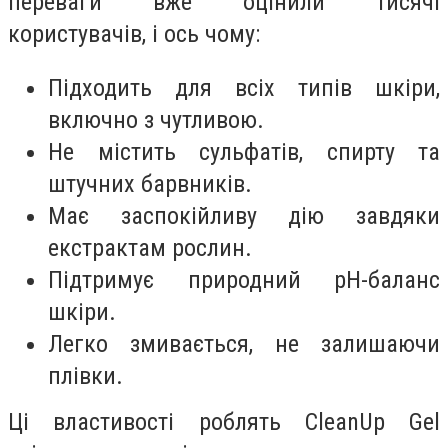
переваги вже оцінили тисячі
користувачів, і ось чому:
Підходить для всіх типів шкіри,
включно з чутливою.
Не містить сульфатів, спирту та
штучних барвників.
Має заспокійливу дію завдяки
екстрактам рослин.
Підтримує природний pH-баланс
шкіри.
Легко змивається, не залишаючи
плівки.
Ці властивості роблять CleanUp Gel