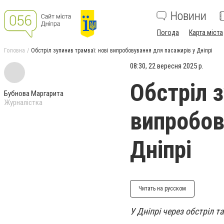
Новини
Погода
Карта міста
Головна
Обстріл зупинив трамваї: нові випробовування для пасажирів у Дніпрі
08:30, 22 вересня 2025 р.
Обстріл з
Бубнова Маргарита
Журналістка
випробов
Дніпрі
Читать на русском
У Дніпрі через обстріл 