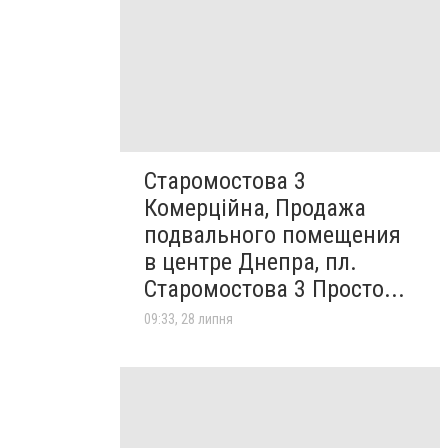
Старомостова 3
Комерційна, Продажа
подвального помещения
в центре Днепра, пл.
Старомостова 3 Просто...
09:33, 28 липня