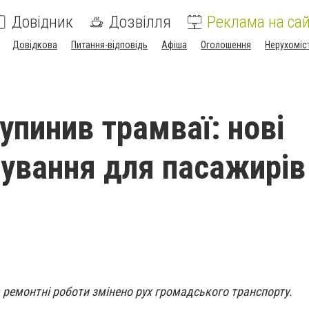
Довідник
Дозвілля
Реклама на сай
Довідкова
Питання-відповідь
Афіша
Оголошення
Нерухоміс
упинив трамваї: нові
ування для пасажирів
та ремонтні роботи змінено рух громадського транспорту.