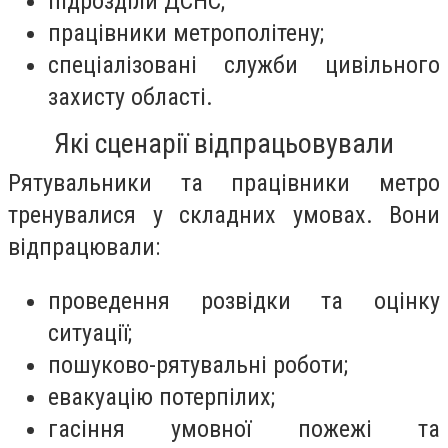
підрозділи ДСНС;
працівники метрополітену;
спеціалізовані служби цивільного
захисту області.
Які сценарії відпрацьовували
Рятувальники та працівники метро
тренувалися у складних умовах. Вони
відпрацювали:
проведення розвідки та оцінку
ситуації;
пошуково-рятувальні роботи;
евакуацію потерпілих;
гасіння умовної пожежі та