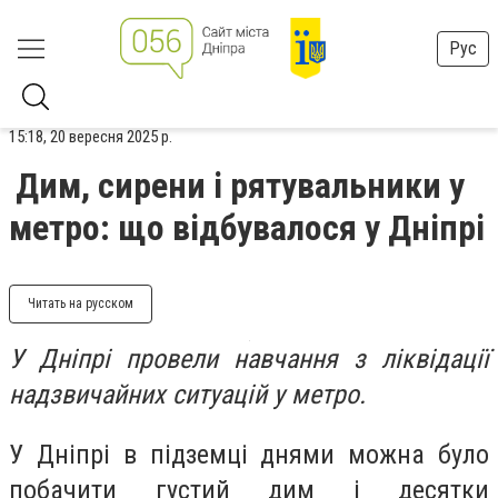
Рус
15:18, 20 вересня 2025 р.
Дим, сирени і рятувальники у
метро: що відбувалося у Дніпрі
Читать на русском
У Дніпрі провели навчання з ліквідації
надзвичайних ситуацій у метро.
У Дніпрі в підземці днями можна було
побачити густий дим і десятки