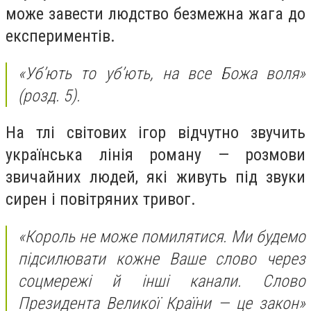
може завести людство безмежна жага до
експериментів.
«Уб’ють то уб’ють, на все Божа воля»
(розд. 5).
На тлі світових ігор відчутно звучить
українська лінія роману — розмови
звичайних людей, які живуть під звуки
сирен і повітряних тривог.
«Король не може помилятися. Ми будемо
підсилювати кожне Ваше слово через
соцмережі й інші канали. Слово
Президента Великої Країни — це закон»