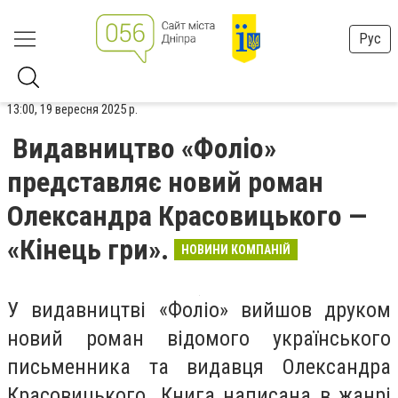
Рус
13:00, 19 вересня 2025 р.
Видавництво «Фоліо»
представляє новий роман
Олександра Красовицького —
«Кінець гри».
НОВИНИ КОМПАНІЙ
У видавництві «Фоліо» вийшов друком
новий роман відомого українського
письменника та видавця Олександра
Красовицького. Книга написана в жанрі