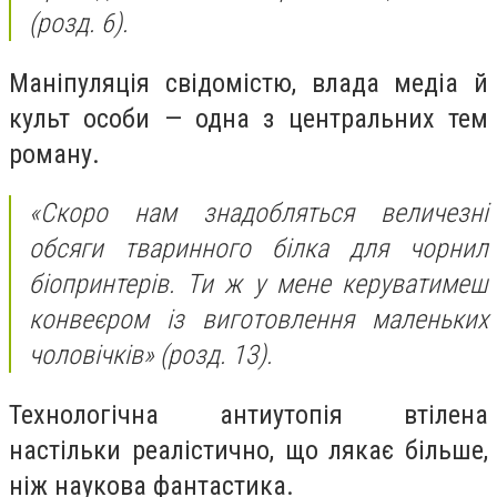
(розд. 6).
Маніпуляція свідомістю, влада медіа й
культ особи — одна з центральних тем
роману.
«Скоро нам знадобляться величезні
обсяги тваринного білка для чорнил
біопринтерів. Ти ж у мене керуватимеш
конвеєром із виготовлення маленьких
чоловічків» (розд. 13).
Технологічна антиутопія втілена
настільки реалістично, що лякає більше,
ніж наукова фантастика.