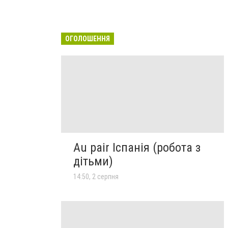
ОГОЛОШЕННЯ
Au pair Іспанія (робота з
дітьми)
14:50, 2 серпня