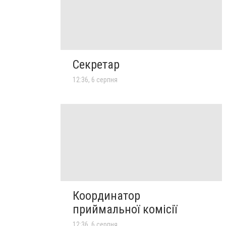
Секретар
12:36, 6 серпня
Координатор
приймальної комісії
12:36, 6 серпня