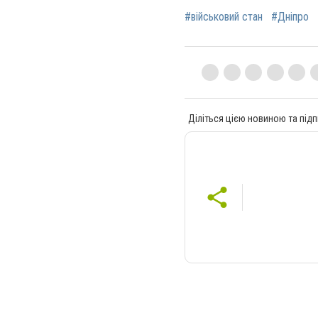
#військовий стан
#Дніпро
Діліться цією новиною та підп