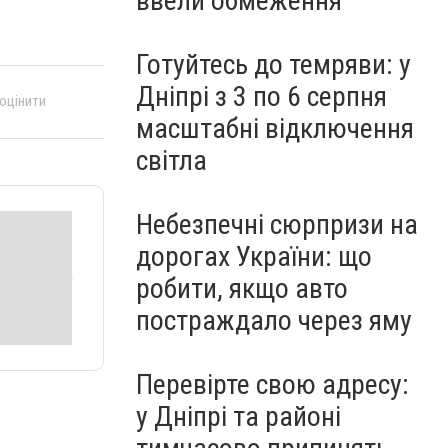
ввели обмеження
Готуйтесь до темряви: у
Дніпрі з 3 по 6 серпня
 оцінити
масштабні відключення
світла
Небезпечні сюрпризи на
дорогах України: що
робити, якщо авто
постраждало через яму
Перевірте свою адресу:
у Дніпрі та районі