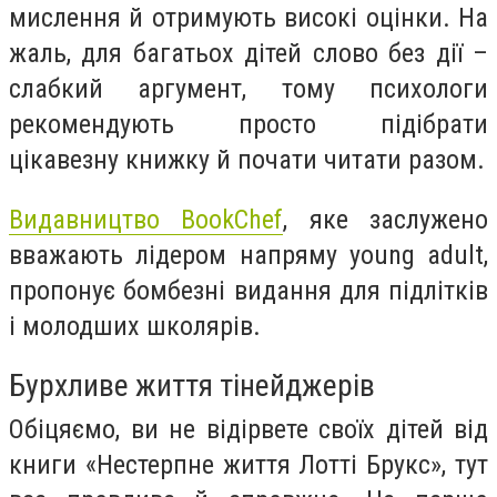
мислення й отримують високі оцінки. На
жаль, для багатьох дітей слово без дії –
слабкий аргумент, тому психологи
рекомендують просто підібрати
цікавезну книжку й почати читати разом.
Видавництво BookChef
, яке заслужено
вважають лідером напряму young adult,
пропонує бомбезні видання для підлітків
і молодших школярів.
Бурхливе життя тінейджерів
Обіцяємо, ви не відірвете своїх дітей від
книги «Нестерпне життя Лотті Брукс», тут