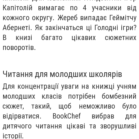
Капітолій вимагає по 4 учасники від
кожного округу. Жереб випадає Геймітчу
Абернеті. Як закінчаться ці Голодні ігри?
В книзі багато цікавих сюжетних
поворотів.
Читання для молодших школярів
Для концентрації уваги на книжці учням
молодших класів потрібен бомбезний
сюжет, такий, щоб неможливо було
відірватися. BookChef вибрав для
дитячого читання цікаві та зворушливі
історії.