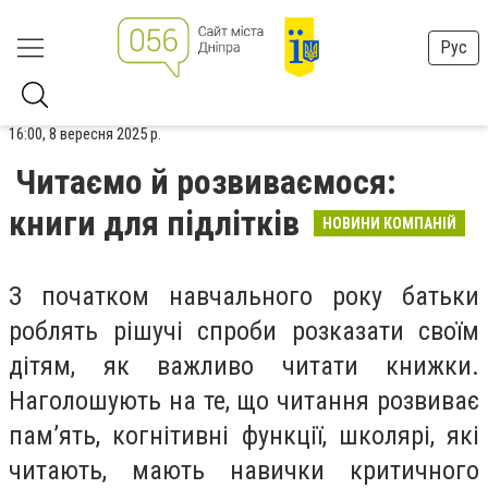
Рус
16:00, 8 вересня 2025 р.
Читаємо й розвиваємося:
книги для підлітків
НОВИНИ КОМПАНІЙ
З початком навчального року батьки
роблять рішучі спроби розказати своїм
дітям, як важливо читати книжки.
Наголошують на те, що читання розвиває
пам’ять, когнітивні функції, школярі, які
читають, мають навички критичного