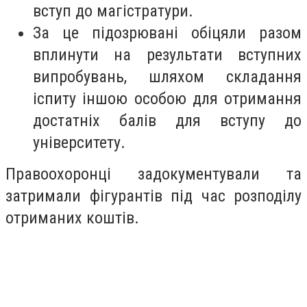
вступ до магістратури.
За це підозрювані обіцяли разом
вплинути на результати вступних
випробувань, шляхом складання
іспиту іншою особою для отримання
достатніх балів для вступу до
університету.
Правоохоронці задокументували та
затримали фігурантів під час розподілу
отриманих коштів.