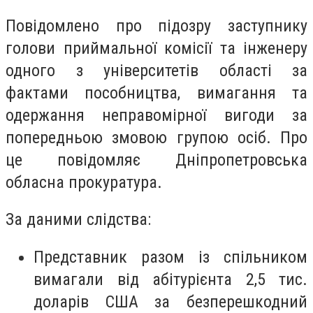
Повідомлено про підозру заступнику
голови приймальної комісії та інженеру
одного з університетів області за
фактами пособництва, вимагання та
одержання неправомірної вигоди за
попередньою змовою групою осіб. Про
це повідомляє Дніпропетровська
обласна прокуратура.
За даними слідства:
Представник разом із спільником
вимагали від абітурієнта 2,5 тис.
доларів США за безперешкодний