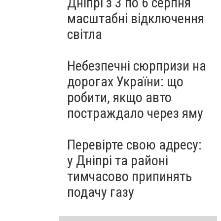
Дніпрі з 3 по 6 серпня
масштабні відключення
світла
Небезпечні сюрпризи на
дорогах України: що
робити, якщо авто
постраждало через яму
Перевірте свою адресу:
у Дніпрі та районі
тимчасово припинять
подачу газу