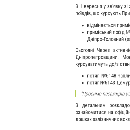
З 1 вересня у зв’язку з
поїздів, що курсують Пр
відміняється примі
приміський поїзд 
Дніпро-Головний (з
Сьогодні Через активн
Дніпропетровщини. Мо
курсуватимуть до/з стан
потяг №6148 Чапли
потяг №6143 Демури
"Просимо пасажирів узя
З детальним розкладо
ознайомитися на офіцій
дошках залізничних вокза