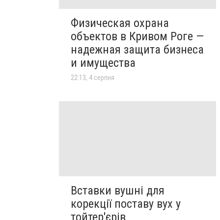
Физическая охрана
объектов в Кривом Роге —
надежная защита бизнеса
и имущества
22:13, 4 серпня
Вставки вушні для
корекції поставу вух у
тойтер'єрів