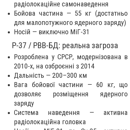
радіолокаційне самонаведення
Бойова частина — 55 кг (достатньо
для малопотужного ядерного заряду)
Носій — виключно МіГ-31
Р-37 / РВВ-БД: реальна загроза
Розроблена у СРСР, модернізована в
2010-х, на озброєнні з 2014
Дальність — 200–300 км
Вага бойової частини — 60 кг, що
дозволяє розміщення ядерного
заряду
Система наведення — активна
радіолокаційна головка