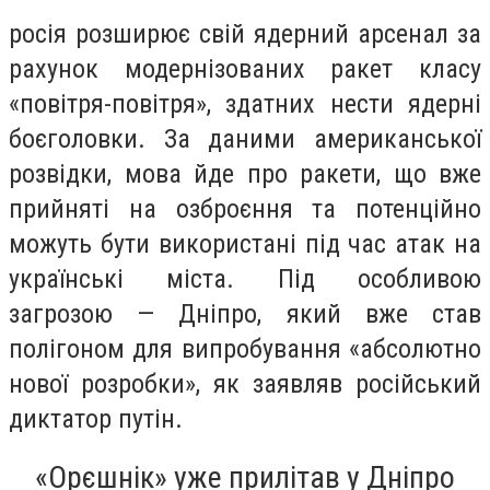
росія розширює свій ядерний арсенал за
рахунок модернізованих ракет класу
«повітря-повітря», здатних нести ядерні
боєголовки. За даними американської
розвідки, мова йде про ракети, що вже
прийняті на озброєння та потенційно
можуть бути використані під час атак на
українські міста. Під особливою
загрозою — Дніпро, який вже став
полігоном для випробування «абсолютно
нової розробки», як заявляв російський
диктатор путін.
«Орєшнік» уже прилітав у Дніпро