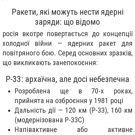
Ракети, які можуть нести ядерні
заряди: що відомо
росія вкотре повертається до концепції
холодної війни — ядерних ракет для
повітряного бою. Серед основних зразків,
що викликають занепокоєння:
Р-33: архаїчна, але досі небезпечна
Розроблена ще в 70-х роках,
прийнята на озброєння у 1981 році
Дальність дії — 120 км (Р-33), 160 км
(модернізована Р-33С)
Напівактивне або активне