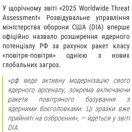
У щорічному звіті «2025 Worldwide Threat
Assessment» Розвідувальне управління
міністерства оборони США (DIA) вперше
офіційно назвало розширення ядерного
потенціалу РФ за рахунок ракет класу
«повітря-повітря» однією з нових
глобальних загроз.
«рф веде активну модернізацію свого
ядерного арсеналу, зокрема включаючи
ракети повітряного базування з
ядерними боєголовками. Ці зразки вже
прийняті на озброєння»,
— йдеться у звіті
DIA.