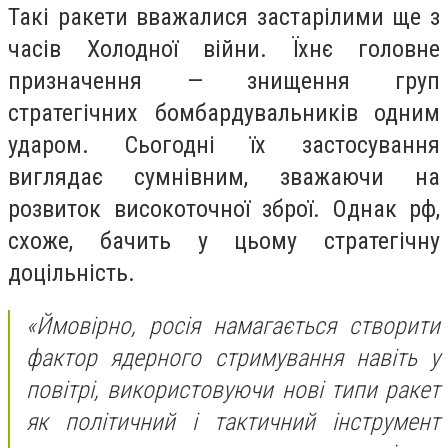
Такі ракети вважалися застарілими ще з
часів Холодної війни. Їхнє головне
призначення — знищення груп
стратегічних бомбардувальників одним
ударом. Сьогодні їх застосування
виглядає сумнівним, зважаючи на
розвиток високоточної зброї. Однак рф,
схоже, бачить у цьому стратегічну
доцільність.
«Ймовірно, росія намагається створити
фактор ядерного стримування навіть у
повітрі, використовуючи нові типи ракет
як політичний і тактичний інструмент