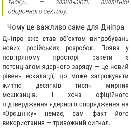
тиску», —
зазначають аналітики
оборонного сектору.
Чому це важливо саме для Дніпра
Дніпро вже став об’єктом випробувань
нових російських розробок. Поява у
повітряному просторі ракети з
потенціалом ядерного заряду — це новий
рівень ескалації, що може загрожувати
життю десятків тисяч мирних
мешканців. І хоча офіційного
підтвердження ядерного спорядження на
«Орєшніку» немає, сам факт його
використання — тривожний сигнал.