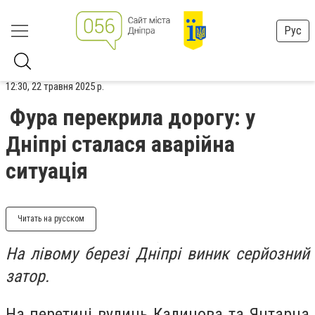
Рус
12:30, 22 травня 2025 р.
Фура перекрила дорогу: у
Дніпрі сталася аварійна
ситуація
Читать на русском
На лівому березі Дніпрі виник серйозний
затор.
На перетині вулиць Калинова та Янтарна