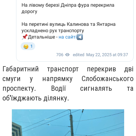
Габаритний транспорт перекрив дві
смуги у напрямку Слобожанського
проспекту. Водії сигналять та
об'їжджають ділянку.