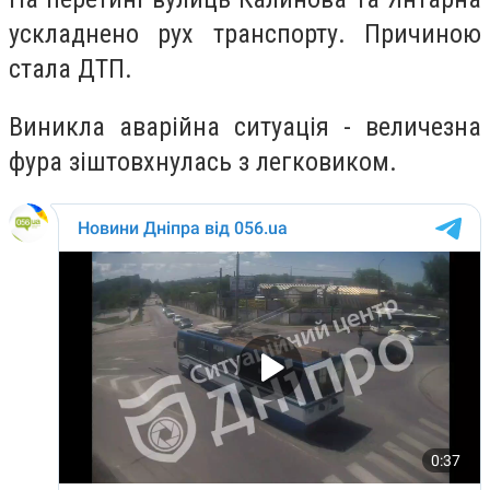
ускладнено рух транспорту. Причиною
стала ДТП.
Виникла аварійна ситуація - величезна
фура зіштовхнулась з легковиком.