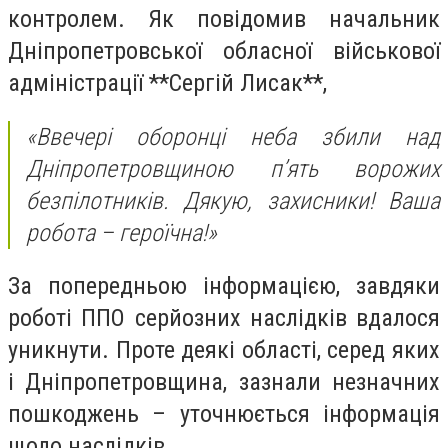
контролем. Як повідомив начальник
Дніпропетровської обласної військової
адміністрації **Сергій Лисак**,
«Ввечері оборонці неба збили над
Дніпропетровщиною п’ять ворожих
безпілотників. Дякую, захисники! Ваша
робота – героїчна!»
За попередньою інформацією, завдяки
роботі ППО серйозних наслідків вдалося
уникнути. Проте деякі області, серед яких
і Дніпропетровщина, зазнали незначних
пошкоджень – уточнюється інформація
щодо наслідків.