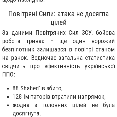
Повітряні Сили: атака не досягла
цілей
За даними Повітряних Сил ЗСУ, бойова
робота триває – ще один ворожий
безпілотник залишався в повітрі станом
на ранок. Водночас загальна статистика
свідчить про ефективність української
ППО:
88 Shahed’ів збито,
128 імітаторів втратили напрямок,
жодна з головних цілей не була
досягнута.