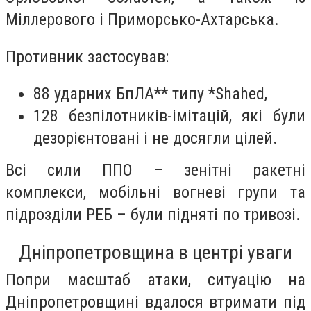
Міллерового і Приморсько-Ахтарська.
Противник застосував:
88 ударних БпЛА** типу *Shahed,
128 безпілотників-імітацій, які були
дезорієнтовані і не досягли цілей.
Всі сили ППО – зенітні ракетні
комплекси, мобільні вогневі групи та
підрозділи РЕБ – були підняті по тривозі.
Дніпропетровщина в центрі уваги
Попри масштаб атаки, ситуацію на
Дніпропетровщині вдалося втримати під