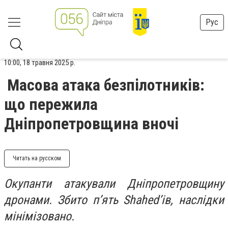
Рус
10:00, 18 травня 2025 р.
Масова атака безпілотників:
що пережила
Дніпропетровщина вночі
Читать на русском
Окупанти атакували Дніпропетровщину
дронами. Збито п’ять Shahed’ів, наслідки
мінімізовано.