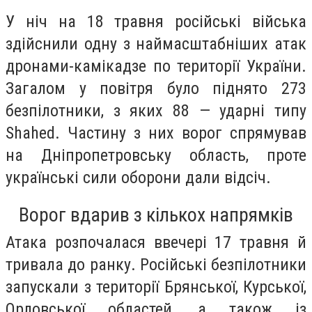
У ніч на 18 травня російські війська
здійснили одну з наймасштабніших атак
дронами-камікадзе по території України.
Загалом у повітря було піднято 273
безпілотники, з яких 88 — ударні типу
Shahed. Частину з них ворог спрямував
на Дніпропетровську область, проте
українські сили оборони дали відсіч.
Ворог вдарив з кількох напрямків
Атака розпочалася ввечері 17 травня й
тривала до ранку. Російські безпілотники
запускали з території Брянської, Курської,
Орловської областей, а також із