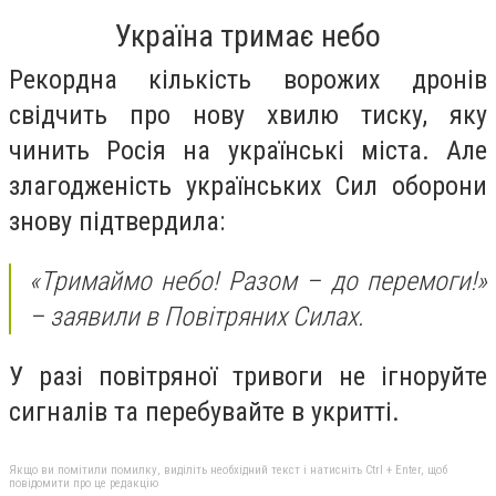
Україна тримає небо
Рекордна кількість ворожих дронів
свідчить про нову хвилю тиску, яку
чинить Росія на українські міста. Але
злагодженість українських Сил оборони
знову підтвердила:
«Тримаймо небо! Разом – до перемоги!»
– заявили в Повітряних Силах.
У разі повітряної тривоги не ігноруйте
сигналів та перебувайте в укритті.
Якщо ви помітили помилку, виділіть необхідний текст і натисніть Ctrl + Enter, щоб
повідомити про це редакцію