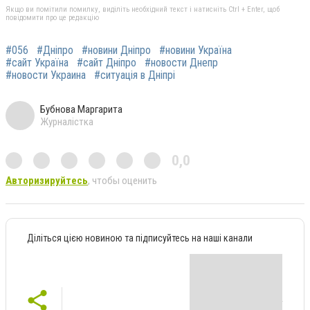
Якщо ви помітили помилку, виділіть необхідний текст і натисніть Ctrl + Enter, щоб
повідомити про це редакцію
#056
#Дніпро
#новини Дніпро
#новини Україна
#сайт Україна
#сайт Дніпро
#новости Днепр
#новости Украина
#ситуація в Дніпрі
Бубнова Маргарита
Журналістка
0,0
Авторизируйтесь
, чтобы оценить
Діліться цією новиною та підписуйтесь на наші канали