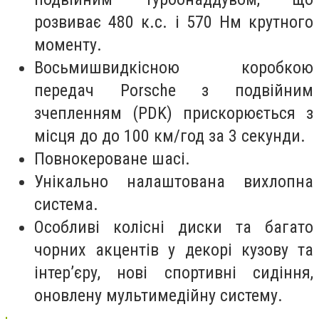
розвиває 480 к.с. і 570 Нм крутного
моменту.
Восьмишвидкісною коробкою
передач Porsche з подвійним
зчепленням (PDK) прискорюється з
місця до до 100 км/год за 3 секунди.
Повнокероване шасі.
Унікально налаштована вихлопна
система.
Особливі колісні диски та багато
чорних акцентів у декорі кузову та
інтер’єру, нові спортивні сидіння,
оновлену мультимедійну систему.