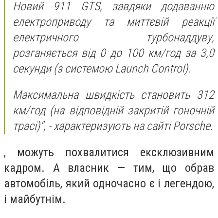
Новий 911 GTS, завдяки додаванню
електроприводу та миттєвій реакції
електричного турбонаддуву,
розганяється від 0 до 100 км/год за 3,0
секунди (з системою Launch Control).
Максимальна швидкість становить 312
км/год (на відповідній закритій гоночній
трасі)",
- характеризують на сайті Porsche.
, можуть похвалитися ексклюзивним
кадром. А власник — тим, що обрав
автомобіль, який одночасно є і легендою,
і майбутнім.