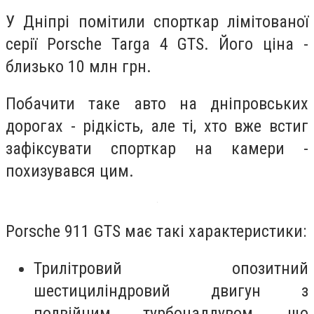
У Дніпрі помітили спорткар лімітованої
серії Porsche Targa 4 GTS. Його ціна -
близько 10 млн грн.
Побачити таке авто на дніпровських
дорогах - рідкість, але ті, хто вже встиг
зафіксувати спорткар на камери -
похизувався цим.
Porsche 911 GTS має такі характеристики:
Трилітровий опозитний
шестициліндровий двигун з
подвійним турбонаддувом, що