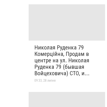
Николая Руденка 79
Комерційна, Продам в
центре на ул. Николая
Руденка 79 (бывшая
Войцеховича) СТО, и...
09:33, 28 липня