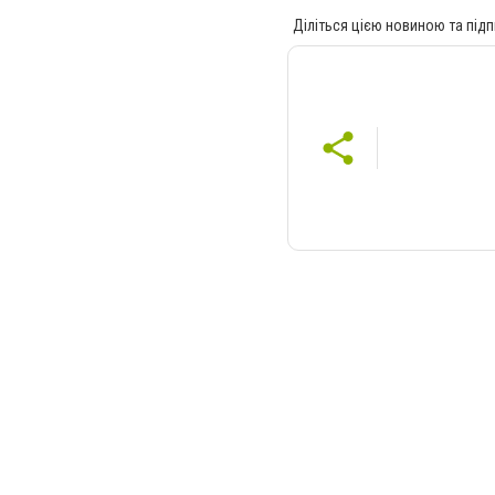
Діліться цією новиною та підп