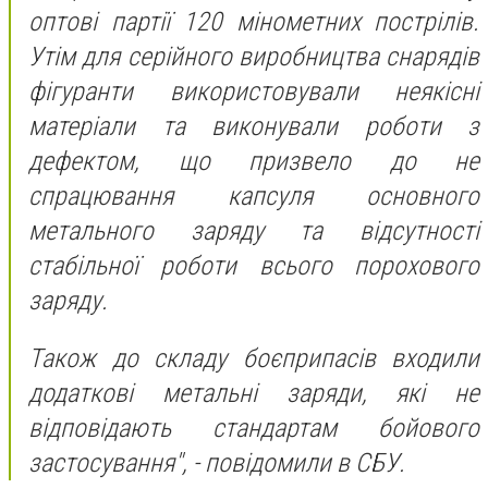
оптові партії 120 мінометних пострілів.
Утім для серійного виробництва снарядів
фігуранти використовували неякісні
матеріали та виконували роботи з
дефектом, що призвело до не
спрацювання капсуля основного
метального заряду та відсутності
стабільної роботи всього порохового
заряду.
Також до складу боєприпасів входили
додаткові метальні заряди, які не
відповідають стандартам бойового
застосування",
- повідомили в СБУ.