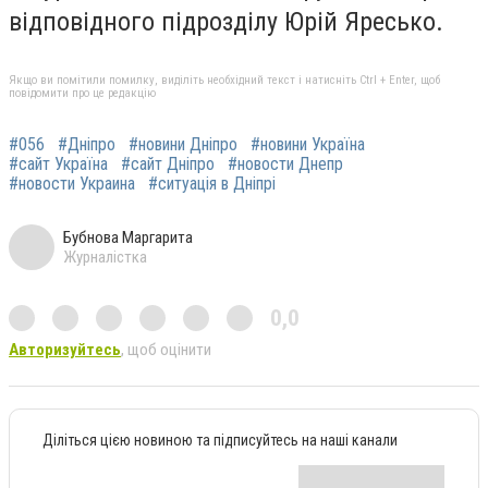
відповідного підрозділу Юрій Яресько.
Якщо ви помітили помилку, виділіть необхідний текст і натисніть Ctrl + Enter, щоб
повідомити про це редакцію
#056
#Дніпро
#новини Дніпро
#новини Україна
#сайт Україна
#сайт Дніпро
#новости Днепр
#новости Украина
#ситуація в Дніпрі
Бубнова Маргарита
Журналістка
0,0
Авторизуйтесь
, щоб оцінити
Діліться цією новиною та підписуйтесь на наші канали