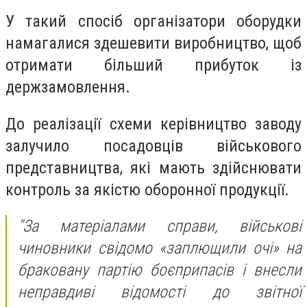
У такий спосіб організатори оборудки
намагалися здешевити виробництво, щоб
отримати більший прибуток із
держзамовлення.
До реалізації схеми керівництво заводу
залучило посадовців військового
представництва, які мають здійснювати
контроль за якістю оборонної продукції.
"За матеріалами справи, військові
чиновники свідомо «заплющили очі» на
браковану партію боєприпасів і внесли
неправдиві відомості до звітної