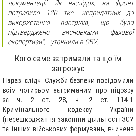
документації. Як наслідок, на фронт
потрапило 120 тис. непридатних до
використання пострілів, що було
підтверджено висновками фахової
експертизи",
- уточнили в СБУ.
Кого саме затримали та що їм
загрожує
Наразі слідчі Служби безпеки повідомили
всім чотирьом затриманим про підозру
за ч. 2 ст. 28, ч. 2 ст. 114-1
Кримінального кодексу України
(перешкоджання законній діяльності ЗСУ
та інших військових формувань, вчинене