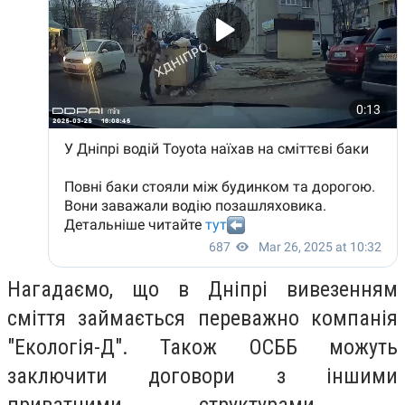
Нагадаємо, що в Дніпрі вивезенням
сміття займає
ться переважно компанія
"Екологія-Д". Також ОСББ можуть
заключити договори з іншими