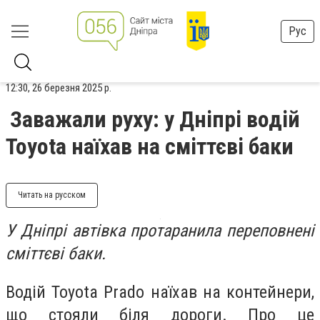
Рус
12:30, 26 березня 2025 р.
Заважали руху: у Дніпрі водій
Toyota наїхав на сміттєві баки
Читать на русском
У Дніпрі автівка протаранила переповнені
сміттєві баки.
Водій Toyota Prado наїхав на контейнери,
що стояли біля дороги. Про це