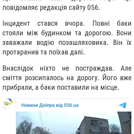
повідомляє редакція сайту 056.
Інцидент стався вчора. Повні баки
стояли між будинком та дорогою. Вони
заважали водію позашляховика. Він їх
протаранив та поїхав далі.
Внаслідок ніхто не постраждав. Але
сміття розсипалось на дорогу. Його вже
прибрали, а баки поставили на місце.