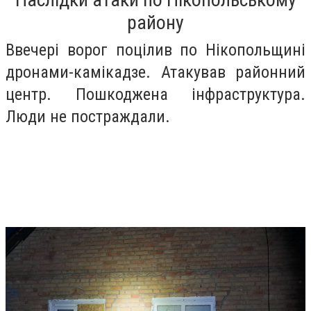
району
Ввечері ворог поцілив по Нікопольщині
дронами-камікадзе. Атакував районний
центр. Пошкоджена інфраструктура.
Люди не постраждали.