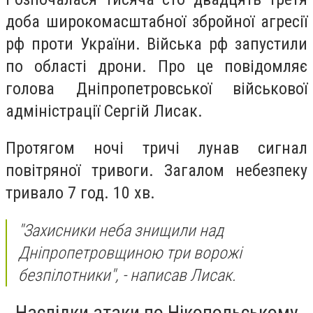
доба широкомасштабної збройної агресії
рф проти України. Війська рф запустили
по області дрони. Про це повідомляє
голова Дніпропетровської військової
адміністрації Сергій Лисак.
Протягом ночі тричі лунав сигнал
повітряної тривоги. Загалом небезпеку
тривало 7 год. 10 хв.
"Захисники неба знищили над
Дніпропетровщиною три ворожі
безпілотники",
- написав Лисак.
Наслідки атаки по Нікопольському