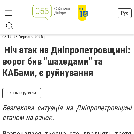
Рус
08:12, 23 березня 2025 р.
Ніч атак на Дніпропетровщині:
ворог бив "шахедами" та
КАБами, є руйнування
Читать на русском
Безпекова ситуація на Дніпропетровщині
станом на ранок.
Розпочалася тисяча сто двадцять третя