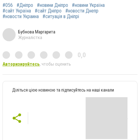
#056
#Дніпро
#новини Дніпро
#новини Україна
#сайт Україна
#сайт Дніпро
#новости Днепр
#новости Украина
#ситуація в Дніпрі
Бубнова Маргарита
Журналістка
0,0
Авторизируйтесь
, чтобы оценить
Діліться цією новиною та підписуйтесь на наші канали