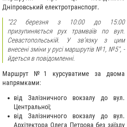
Дніпровський електротранспорт.
"22 березня з 10:00 до 15:00
призупиняється рух трамваїв по вул.
Севастопольській. У зв’язку з цим
внесені зміни у русі маршрутів №1, №5",
-
йдеться в повідомленні.
Маршрут №1 курсуватиме за двома
напрямками:
від Залізничного вокзалу до вул.
Центральної;
від Залізничного вокзалу до вул.
Архітектора Олега Петрова без заїзду