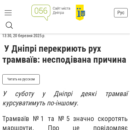
Рус
13:30, 20 березня 2025 р.
У Дніпрі перекриють рух
трамваїв: несподівана причина
Читать на русском
У суботу у Дніпрі деякі трамваї
курсуватимуть по-іншому.
Трамваїв №1 та №5 значно скоротять
маршрути. Про це повідомляє