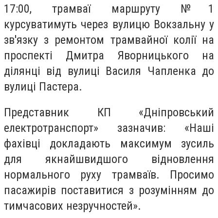
17:00, трамваї маршруту №1
курсуватимуть через вулицю Вокзальну у
зв'язку з ремонтом трамвайної колії на
проспекті Дмитра Яворницького на
ділянці від вулиці Василя Чапленка до
вулиці Пастера.
Представник КП «Дніпровський
електротранспорт» зазначив: «Наші
фахівці докладають максимум зусиль
для якнайшвидшого відновлення
нормального руху трамваїв. Просимо
пасажирів поставитися з розумінням до
тимчасових незручностей».