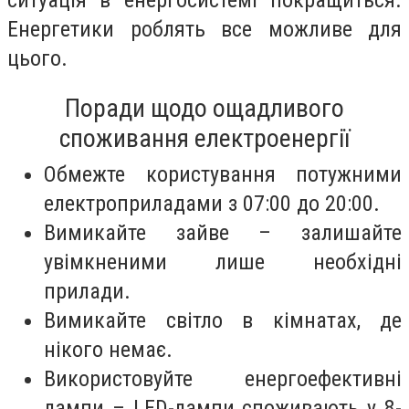
ситуація в енергосистемі покращиться.
Енергетики роблять все можливе для
цього.
Поради щодо ощадливого
споживання електроенергії
Обмежте користування потужними
електроприладами з 07:00 до 20:00.
Вимикайте зайве – залишайте
увімкненими лише необхідні
прилади.
Вимикайте світло в кімнатах, де
нікого немає.
Використовуйте енергоефективні
лампи – LED-лампи споживають у 8-