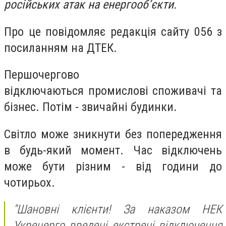
російських атак на енергооб’єкти.
Про це повідомляє редакція сайту 056 з
посиланням на ДТЕК.
Першочергово
відключаються
промислові споживачі
та
бізнес. Потім - звичайні будинки.
Св
ітло може зникнути без попередження
в будь-який момент. Час відключень
може бути різним - від години до
чотирьох.
"Шановні клієнти! За наказом НЕК
Укренерго введені екстрені відключення