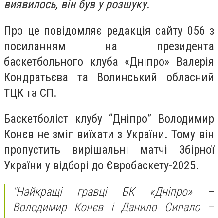
виявилось, він був у розшуку.
Про це повідомляє редакція сайту 056 з
посиланням на президента
баскетбольного клуба «Дніпро» Валерія
Кондратьєва та Волинський обласний
ТЦК та СП.
Баскетболіст клубу “Дніпро” Володимир
Конєв не зміг виїхати з України. Тому він
пропустить вирішальні матчі Збірної
України
у відборі до Євробаскету-2025.
"Найкращі гравці БК «Дніпро» –
Володимир Конєв і Данило Сипало –