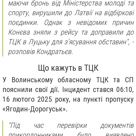
маючи бронь від Міністерства молоді та
спорту, вирушили до Латвії на відбіркові
поєдинки. Однак з невідомих причин
Конєва зняли з рейсу та доправили до
ТЦК в Луцьку для з’ясування обставин",
-
розповів Кондратьєв.
Що кажуть в ТЦК
У Волинському обласному ТЦК та СП
пояснили свої дії. Інцидент стався 06:10,
16 лютого 2025 року, на пункті пропуску
«Ягодин-Дорогуськ».
"Під час перевірки документів
прикордонниками було виявлено