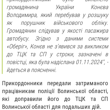
громадянина України Конєва
Володимира, який перебував у розшуку
як порушник військового обліку.
Громадянин слідував у якості пасажира
автобусу. Згідно з даними системи
«Оберіг», Конєв не з’явився за викликом
до ТЦК та СП у строки, зазначені в
повістці, яка була надіслана 01.11.2024",
-
йдеться в поясненні.
Прикордонники передали затриманого
працівникам поліції Волинської області,
які доправили його до ТЦК та СП
Волинської області для подальших дій.