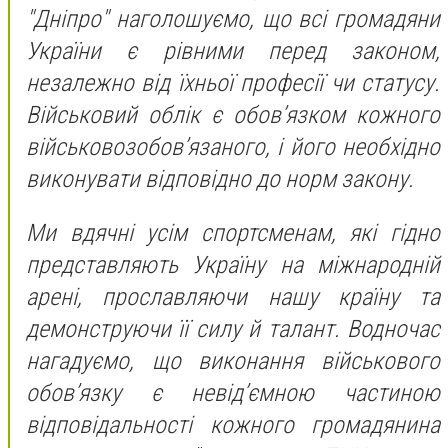
"Дніпро" наголошуємо, що всі громадяни
України є рівними перед законом,
незалежно від їхньої професії чи статусу.
Військовий облік є обов’язком кожного
військовозобов’язаного, і його необхідно
виконувати відповідно до норм закону.
Ми вдячні усім спортсменам, які гідно
представляють Україну на міжнародній
арені, прославляючи нашу країну та
демонструючи її силу й талант. Водночас
нагадуємо, що виконання військового
обов’язку є невід’ємною частиною
відповідальності кожного громадянина