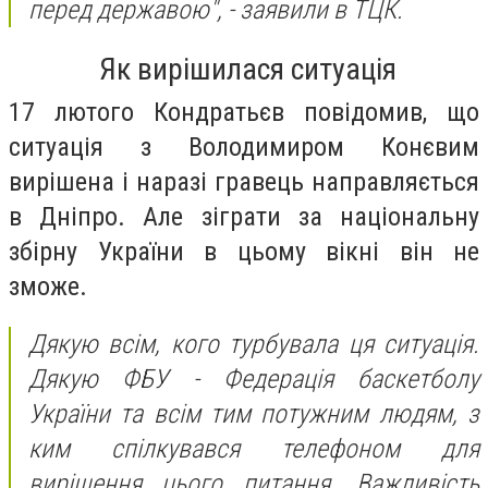
перед державою",
- заявили в ТЦК.
Як вирішилася ситуація
17 лютого Кондратьєв повідомив, що
ситуація з Володимиром Конєвим
вирішена і наразі гравець направляється
в Дніпро. Але зіграти за національну
збірну України в цьому вікні він не
зможе.
Дякую всім, кого турбувала ця ситуація.
Дякую ФБУ - Федерація баскетболу
України та всім тим потужним людям, з
ким спілкувався телефоном для
вирішення цього питання. Важливість