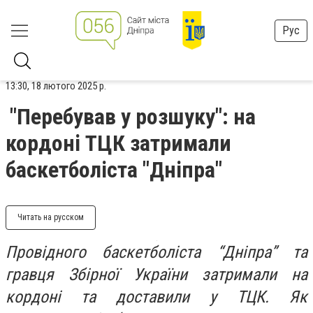
Рус
13:30, 18 лютого 2025 р.
"Перебував у розшуку": на
кордоні ТЦК затримали
баскетболіста "Дніпра"
Читать на русском
Провідного баскетболіста “Дніпра” та
гравця Збірної України затримали на
кордоні та доставили у ТЦК. Як