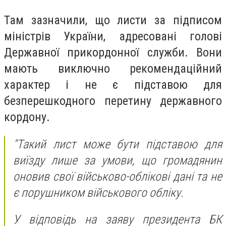
Там зазначили, що листи за підписом
міністрів України, адресовані голові
Державної прикордонної служби. Вони
мають виключно рекомендаційний
характер і не є підставою для
безперешкодного перетину державного
кордону.
"Такий лист може бути підставою для
виїзду лише за умови, що громадянин
оновив свої військово-облікові дані та не
є порушником військового обліку.
У відповідь на заяву президента БК