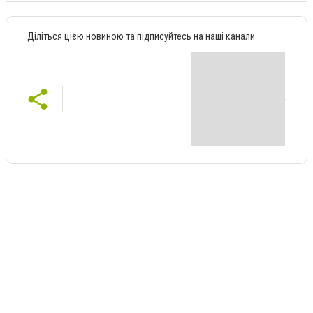
Діліться цією новиною та підписуйтесь на наші канали