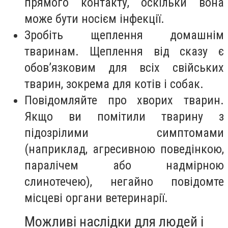
прямого контакту, оскільки вона
може бути носієм інфекції.
Зробіть щеплення домашнім
тваринам. Щеплення від сказу є
обов’язковим для всіх свійських
тварин, зокрема для котів і собак.
Повідомляйте про хворих тварин.
Якщо ви помітили тварину з
підозрілими симптомами
(наприклад, агресивною поведінкою,
паралічем або надмірною
слинотечею), негайно повідомте
місцеві органи ветеринарії.
Можливі наслідки для людей і