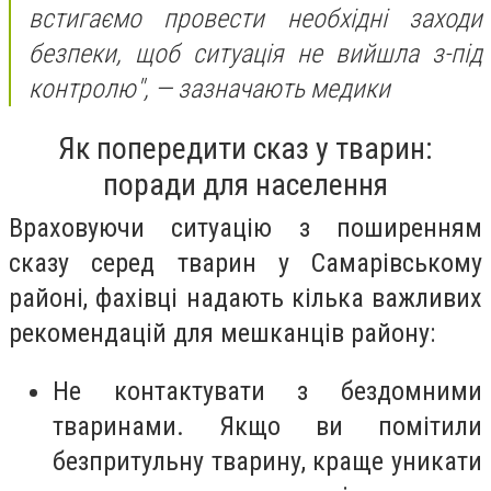
встигаємо провести необхідні заходи
безпеки, щоб ситуація не вийшла з-під
контролю",
— зазначають медики
Як попередити сказ у тварин:
поради для населення
Враховуючи ситуацію з поширенням
сказу серед тварин у Самарівському
районі, фахівці надають кілька важливих
рекомендацій для мешканців району:
Не контактувати з бездомними
тваринами. Якщо ви помітили
безпритульну тварину, краще уникати