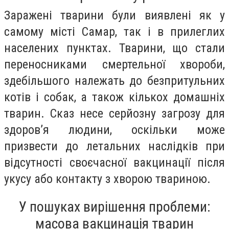
Заражені тварини були виявлені як у
самому місті Самар, так і в прилеглих
населених пунктах. Тварини, що стали
переносниками смертельної хвороби,
здебільшого належать до безпритульних
котів і собак, а також кількох домашніх
тварин. Сказ несе серйозну загрозу для
здоров’я людини, оскільки може
призвести до летальних наслідків при
відсутності своєчасної вакцинації після
укусу або контакту з хворою твариною.
У пошуках вирішення проблеми:
масова вакцинація тварин