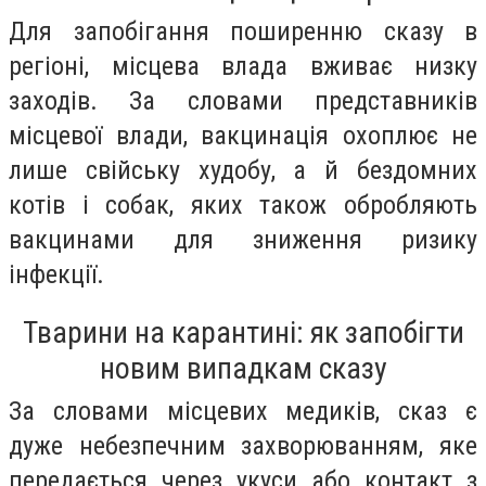
Для запобігання поширенню сказу в
регіоні, місцева влада вживає низку
заходів. За словами представників
місцевої влади, вакцинація охоплює не
лише свійську худобу, а й бездомних
котів і собак, яких також обробляють
вакцинами для зниження ризику
інфекції.
Тварини на карантині: як запобігти
новим випадкам сказу
За словами місцевих медиків, сказ є
дуже небезпечним захворюванням, яке
передається через укуси або контакт з