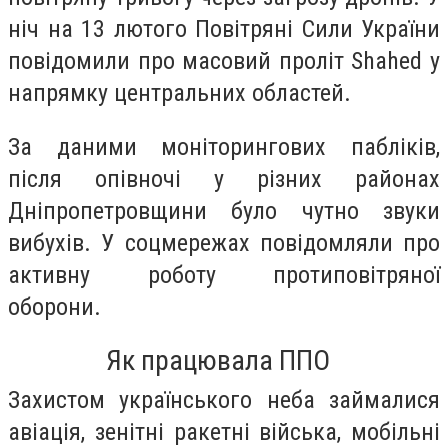
ніч на 13 лютого Повітряні Сили України
повідомили про масовий проліт Shahed у
напрямку центральних областей.
За даними моніторингових пабліків,
після опівночі у різних районах
Дніпропетровщини було чутно звуки
вибухів. У соцмережах повідомляли про
активну роботу протиповітряної
оборони.
Як працювала ППО
Захистом українського неба займалися
авіація, зенітні ракетні війська, мобільні