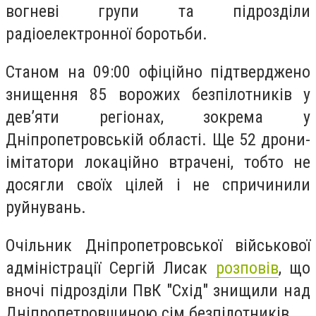
вогневі групи та підрозділи
радіоелектронної боротьби.
Станом на 09:00 офіційно підтверджено
знищення 85 ворожих безпілотників у
дев’яти регіонах, зокрема у
Дніпропетровській області. Ще 52 дрони-
імітатори локаційно втрачені, тобто не
досягли своїх цілей і не спричинили
руйнувань.
Очільник Дніпропетровської військової
адміністрації Сергій Лисак
розповів
, що
вночі підрозділи ПвК "Схід" знищили над
Дніпропетровщиною сім безпілотників.