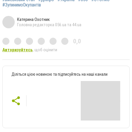
#ЗупинимоОкупантів
Катерина Охотник
Головна редакторка 056.ua та 44.ua
0,0
Авторизуйтесь
, щоб оцінити
Діліться цією новиною та підписуйтесь на наші канали