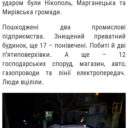
ударом були Нікополь, Марганецька та
Мирівська громади.
Пошкоджені два промислові
підприємства. Знищений приватний
будинок, ще 17 – понівечені. Побиті й дві
п'ятиповерхівки. А ще – 12
господарських споруд, магазин, авто,
газопроводи та лінії електропередач.
Люди вціліли.