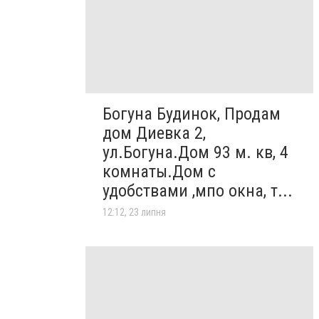
Богуна Будинок, Продам
дом Диевка 2,
ул.Богуна.Дом 93 м. кв, 4
комнаты.Дом с
удобствами ,мпо окна, т...
12:12, 23 липня