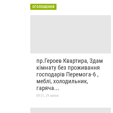
ОГОЛОШЕННЯ
пр.Героев Квартира, Здам
кімнату без проживання
господарів Перемога-6 ,
меблі, холодильник,
гаряча...
09:51, 29 липня