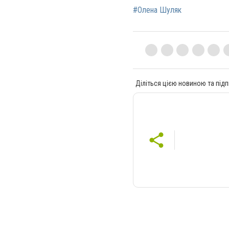
#Олена Шуляк
Діліться цією новиною та підп