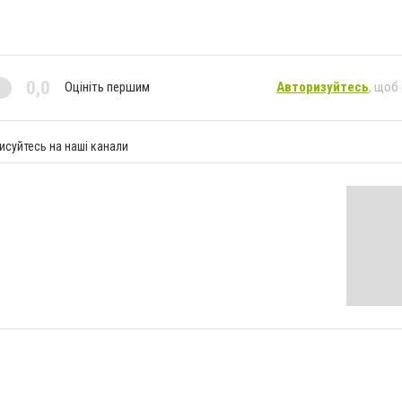
0,0
Оцініть першим
Авторизуйтесь
, щоб
исуйтесь на наші канали