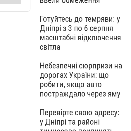
ввели обмеження
Готуйтесь до темряви: у
Дніпрі з 3 по 6 серпня
масштабні відключення
світла
Небезпечні сюрпризи на
дорогах України: що
робити, якщо авто
постраждало через яму
Перевірте свою адресу:
у Дніпрі та районі