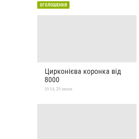
ОГОЛОШЕННЯ
Цирконієва коронка від
8000
09:54, 29 липня