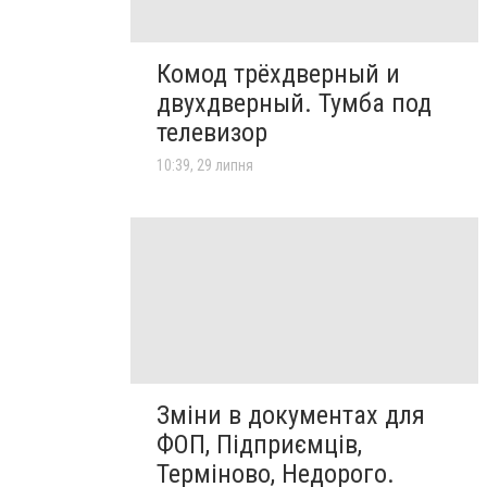
Комод трёхдверный и
двухдверный. Тумба под
телевизор
10:39, 29 липня
Зміни в документах для
ФОП, Підприємців,
Терміново, Недорого.