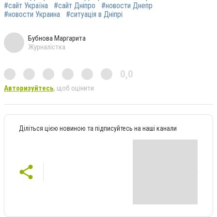
#сайт Україна
#сайт Дніпро
#новости Днепр
#новости Украина
#ситуація в Дніпрі
Бубнова Маргарита
Журналістка
0,0
Авторизуйтесь
, щоб оцінити
Діліться цією новиною та підписуйтесь на наші канали