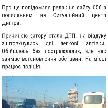
Про це повідомляє редакція сайту 056 з
посиланням на Ситуаційний центр
Дніпра.
Причиною затору стала ДТП. на віадуку
зіштовхнулись дві легкові автівки.
Обійшлось без постраждалих, але час
займає встановлення обставин. На місці
працює поліція.