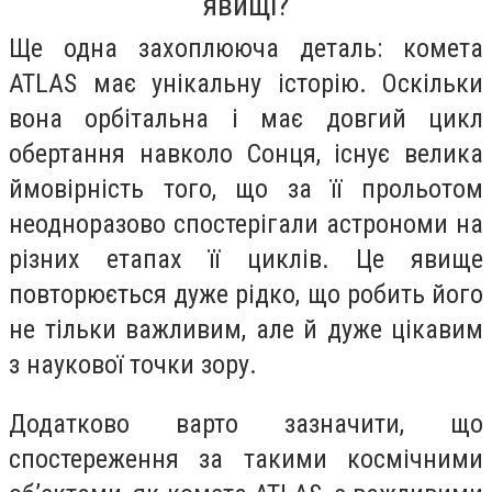
явищі?
Ще одна захоплююча деталь: комета
ATLAS має унікальну історію. Оскільки
вона орбітальна і має довгий цикл
обертання навколо Сонця, існує велика
ймовірність того, що за її прольотом
неодноразово спостерігали астрономи на
різних етапах її циклів. Це явище
повторюється дуже рідко, що робить його
не тільки важливим, але й дуже цікавим
з наукової точки зору.
Додатково варто зазначити, що
спостереження за такими космічними