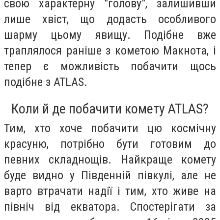
свою характерну "голову", залишивши
лише хвіст, що додасть особливого
шарму цьому явищу. Подібне вже
траплялося раніше з кометою Макнота, і
тепер є можливість побачити щось
подібне з ATLAS.
Коли й де побачити комету ATLAS?
Тим, хто хоче побачити цю космічну
красуню, потрібно бути готовим до
певних складнощів. Найкраще комету
буде видно у Південній півкулі, але не
варто втрачати надії і тим, хто живе на
північ від екватора. Спостерігати за