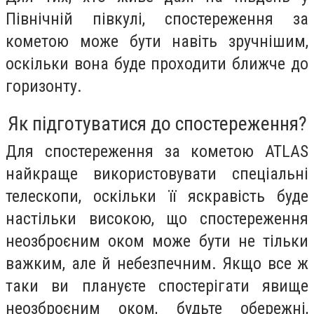
Північній півкулі, спостереження за
кометою може бути навіть зручнішим,
оскільки вона буде проходити ближче до
горизонту.
Як підготуватися до спостереження?
Для спостереження за кометою ATLAS
найкраще використовувати спеціальні
телескопи, оскільки її яскравість буде
настільки високою, що спостереження
неозброєним оком може бути не тільки
важким, але й небезпечним. Якщо все ж
таки ви плануєте спостерігати явище
неозброєним оком, будьте обережні,