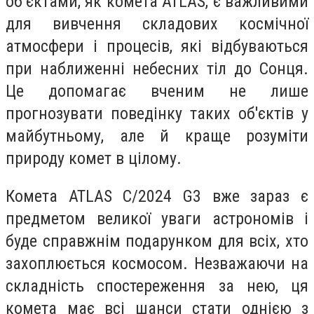
об’єктами, як комета ATLAS, є важливими
для вивчення складових космічної
атмосфери і процесів, які відбуваються
при наближенні небесних тіл до Сонця.
Це допомагає вченим не лише
прогнозувати поведінку таких об'єктів у
майбутньому, але й краще розуміти
природу комет в цілому.
Комета ATLAS C/2024 G3 вже зараз є
предметом великої уваги астрономів і
буде справжнім подарунком для всіх, хто
захоплюється космосом. Незважаючи на
складність спостереження за нею, ця
комета має всі шанси стати однією з