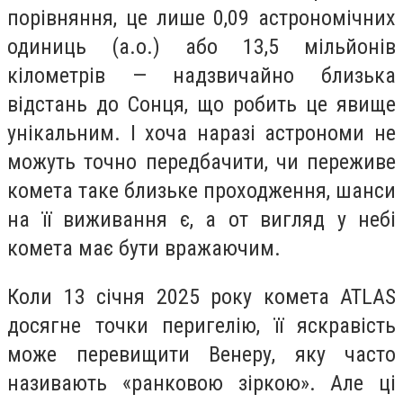
порівняння, це лише 0,09 астрономічних
одиниць (а.о.) або 13,5 мільйонів
кілометрів — надзвичайно близька
відстань до Сонця, що робить це явище
унікальним. І хоча наразі астрономи не
можуть точно передбачити, чи переживе
комета таке близьке проходження, шанси
на її виживання є, а от вигляд у небі
комета має бути вражаючим.
Коли 13 січня 2025 року комета ATLAS
досягне точки перигелію, її яскравість
може перевищити Венеру, яку часто
називають «ранковою зіркою». Але ці