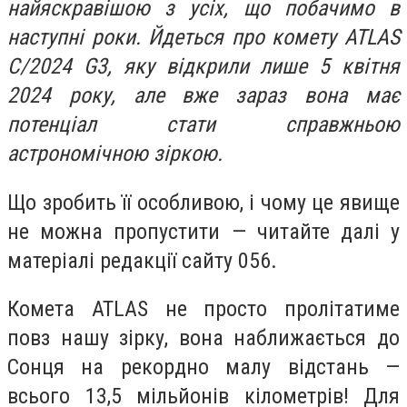
найяскравішою з усіх, що побачимо в
наступні роки. Йдеться про комету ATLAS
C/2024 G3, яку відкрили лише 5 квітня
2024 року, але вже зараз вона має
потенціал стати справжньою
астрономічною зіркою.
Що зробить її особливою, і чому це явище
не можна пропустити — читайте далі у
матеріалі редакції сайту 056.
Комета ATLAS не просто пролітатиме
повз нашу зірку, вона наближається до
Сонця на рекордно малу відстань —
всього 13,5 мільйонів кілометрів! Для