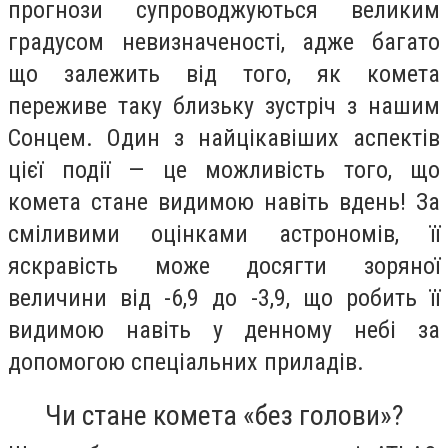
прогнози супроводжуються великим
градусом невизначеності, адже багато
що залежить від того, як комета
переживе таку близьку зустріч з нашим
Сонцем. Один з найцікавіших аспектів
цієї події — це можливість того, що
комета стане видимою навіть вдень! За
сміливими оцінками астрономів, її
яскравість може досягти зоряної
величини від -6,9 до -3,9, що робить її
видимою навіть у денному небі за
допомогою спеціальних приладів.
Чи стане комета «без голови»?