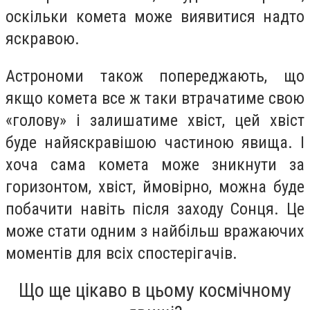
оскільки комета може виявитися надто
яскравою.
Астрономи також попереджають, що
якщо комета все ж таки втрачатиме свою
«голову» і залишатиме хвіст, цей хвіст
буде найяскравішою частиною явища. І
хоча сама комета може зникнути за
горизонтом, хвіст, ймовірно, можна буде
побачити навіть після заходу Сонця. Це
може стати одним з найбільш вражаючих
моментів для всіх спостерігачів.
Що ще цікаво в цьому космічному