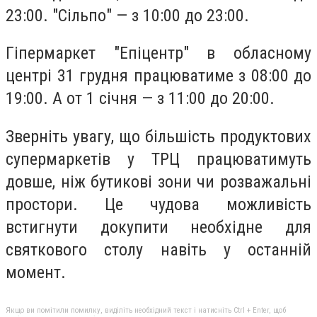
23:00. "Сільпо" — з 10:00 до 23:00.
Гіпермаркет "Епіцентр" в обласному
центрі 31 грудня працюватиме з 08:00 до
19:00. А от 1 січня — з 11:00 до 20:00.
Зверніть увагу, що більшість продуктових
супермаркетів у ТРЦ працюватимуть
довше, ніж бутикові зони чи розважальні
простори. Це чудова можливість
встигнути докупити необхідне для
святкового столу навіть у останній
момент.
Якщо ви помітили помилку, виділіть необхідний текст і натисніть Ctrl + Enter, щоб