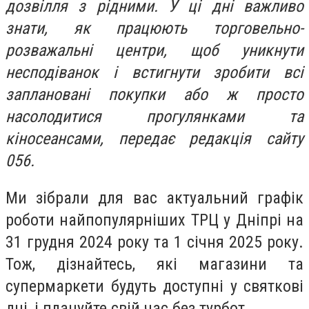
дозвілля з рідними. У ці дні важливо
знати, як працюють торговельно-
розважальні центри, щоб уникнути
несподіванок і встигнути зробити всі
заплановані покупки або ж просто
насолодитися прогулянками та
кіносеансами, передає редакція сайту
056.
Ми зібрали для вас актуальний графік
роботи найпопулярніших ТРЦ у Дніпрі на
31 грудня 2024 року та 1 січня 2025 року.
Тож, дізнайтесь, які магазини та
супермаркети будуть доступні у святкові
дні, і плануйте свій час без турбот.