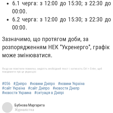
6.1 черга: з 12:00 до 15:30; з 22:30 до
00:00.
6.2 черга: з 12:00 до 15:30; з 22:30 до
00:00.
Зазначимо, що протягом доби, за
розпорядженням НЕК "Укренерго", графік
може змінюватися.
Якщо ви помітили помилку, виділіть необхідний текст і натисніть Ctrl + Enter, щоб
повідомити про це редакцію
#056
#Дніпро
#новини Дніпро
#новини Україна
#сайт Україна
#сайт Дніпро
#новости Днепр
#новости Украина
#ситуація в Дніпрі
Бубнова Маргарита
Журналістка