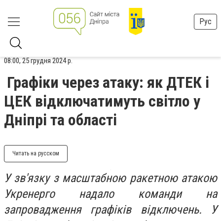
Рус
08:00, 25 грудня 2024 р.
Графіки через атаку: як ДТЕК і
ЦЕК відключатимуть світло у
Дніпрі та області
Читать на русском
У зв'язку з масштабною ракетною атакою
Укренерго надало команди на
запровадження графіків відключень. У