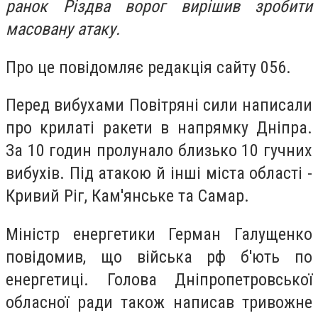
ранок Різдва ворог вирішив зробити
масовану атаку.
Про це повідомляє редакція сайту 056.
Перед вибухами Повітряні сили написали
про крилаті ракети в напрямку Дніпра.
За 10 годин пролунало близько 10 гучних
вибухів. Під атакою й інші міста області -
Кривий Ріг, Кам'янське та Самар.
Міністр енергетики Герман Галущенко
повідомив, що війська рф б'ють по
енергетиці. Голова Дніпропетровської
обласної ради також написав тривожне