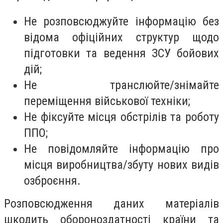
Не розповсюджуйте інформацію без
відома офіційних структур щодо
підготовки та ведення ЗСУ бойових
дій;
Не транслюйте/знімайте
переміщення військової техніки;
Не фіксуйте місця обстрілів та роботу
ППО;
Не повідомляйте інформацію про
місця виробництва/збуту нових видів
озброєння.
Розповсюдження даних матеріалів
шкодить обороноздатності країни та