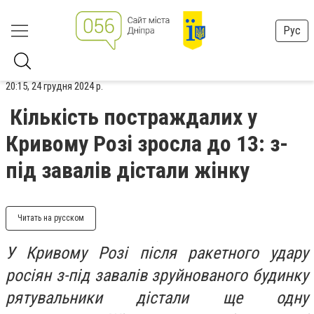
Рус
20:15, 24 грудня 2024 р.
Кількість постраждалих у
Кривому Розі зросла до 13: з-
під завалів дістали жінку
Читать на русском
У Кривому Розі після ракетного удару
росіян з-під завалів зруйнованого будинку
рятувальники дістали ще одну