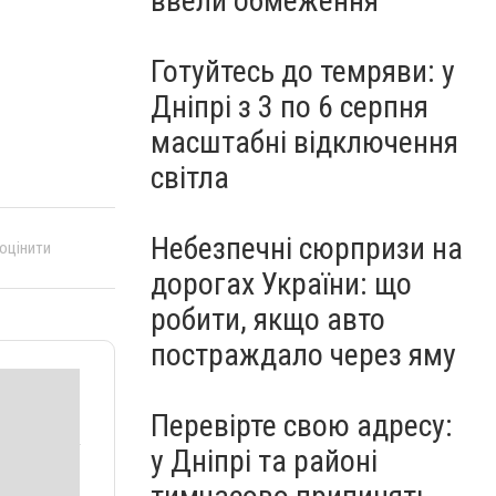
ввели обмеження
Готуйтесь до темряви: у
Дніпрі з 3 по 6 серпня
масштабні відключення
світла
Небезпечні сюрпризи на
 оцінити
дорогах України: що
робити, якщо авто
постраждало через яму
Перевірте свою адресу:
у Дніпрі та районі