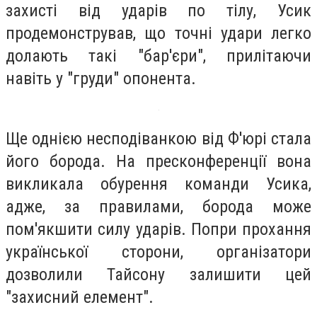
захисті від ударів по тілу, Усик
продемонстрував, що точні удари легко
долають такі "бар'єри", прилітаючи
навіть у "груди" опонента.
Ще однією несподіванкою від Ф'юрі стала
його борода. На пресконференції вона
викликала обурення команди Усика,
адже, за правилами, борода може
пом'якшити силу ударів. Попри прохання
української сторони, організатори
дозволили Тайсону залишити цей
"захисний елемент".