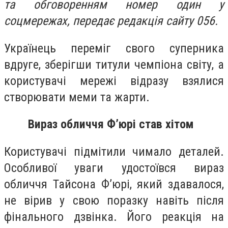
та обговоренням номер один у
соцмережах, передає редакція сайту 056.
Українець переміг свого суперника
вдруге, зберігши титули чемпіона світу, а
користувачі мережі відразу взялися
створювати меми та жарти.
Вираз обличчя Ф’юрі став хітом
Користувачі підмітили чимало деталей.
Особливої уваги удостоївся вираз
обличчя Тайсона Ф’юрі, який здавалося,
не вірив у свою поразку навіть після
фінального дзвінка. Його реакція на