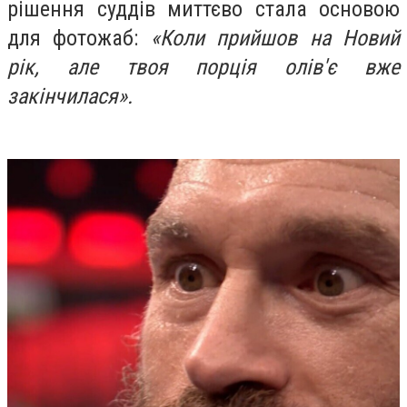
рішення суддів миттєво стала основою
для фотожаб:
«Коли прийшов на Новий
рік, але твоя порція олів'є вже
закінчилася».