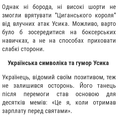
Однак ні борода, ні високі шорти не
змогли врятувати "Циганського короля"
від влучних атак Усика. Можливо, варто
було б зосередитися на боксерських
навичках, а не на способах приховати
слабкі сторони.
Українська символіка та гумор Усика
Українець, відомий своїм позитивом, теж
не залишився осторонь. Його танець
після перемоги став основою для
десятків мемів: «Це я, коли отримав
зарплату перед святами».