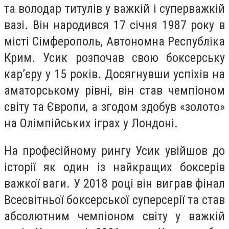
та володар титулів у важкій і суперважкій
вазі. Він народився 17 січня 1987 року в
місті Сімферополь, Автономна Республіка
Крим. Усик розпочав свою боксерську
кар’єру у 15 років. Досягнувши успіхів на
аматорському рівні, він став чемпіоном
світу та Європи, а згодом здобув «золото»
на Олімпійських іграх у Лондоні.
На професійному рингу Усик увійшов до
історії як один із найкращих боксерів
важкої ваги. У 2018 році він виграв фінал
Всесвітньої боксерської суперсерії та став
абсолютним чемпіоном світу у важкій