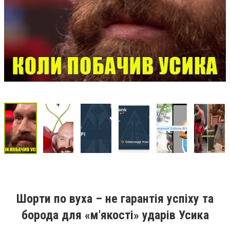
Шорти по вуха – не гарантія успіху та
борода для «м'якості» ударів Усика