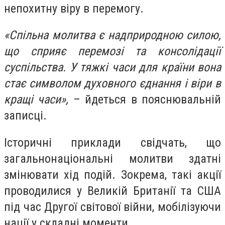
непохитну віру в перемогу.
«Спільна молитва є надприродною силою,
що сприяє перемозі та консолідації
суспільства. У тяжкі часи для країни вона
стає символом духовного єднання і віри в
кращі часи»,
– йдеться в пояснювальній
записці.
Історичні приклади свідчать, що
загальнонаціональні молитви здатні
змінювати хід подій. Зокрема, такі акції
проводилися у Великій Британії та США
під час Другої світової війни, мобілізуючи
нації у складні моменти.