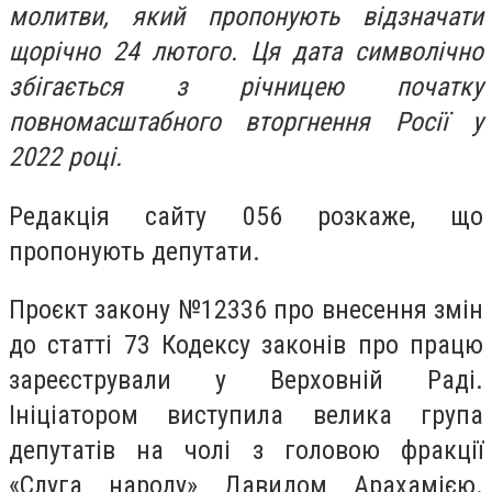
молитви, який пропонують відзначати
щорічно 24 лютого. Ця дата символічно
збігається з річницею початку
повномасштабного вторгнення Росії у
2022 році.
Редакція сайту 056 розкаже, що
пропонують депутати.
Проєкт закону №12336 про внесення змін
до статті 73 Кодексу законів про працю
зареєстрували у Верховній Раді.
Ініціатором виступила велика група
депутатів на чолі з головою фракції
«Слуга народу» Давидом Арахамією.