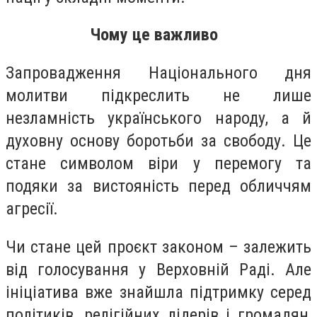
Чому це важливо
Запровадження Національного дня
молитви підкреслить не лише
незламність українського народу, а й
духовну основу боротьби за свободу. Це
стане символом віри у перемогу та
подяки за вистояність перед обличчям
агресії.
Чи стане цей проєкт законом – залежить
від голосування у Верховній Раді. Але
ініціатива вже знайшла підтримку серед
політиків, релігійних лідерів і громадян,