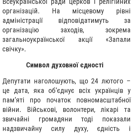
Всеукраїнської ради церков і релігійних
організацій. На місцевому рівні
адміністрації відповідатимуть за
організацію заходів, зокрема
загальноукраїнської акції «Запали
свічку».
Символ духовної єдності
Депутати наголошують, що 24 лютого –
це дата, яка об’єднує всіх українців у
пам’яті про початок повномасштабної
війни. Військові, волонтери, лікарі та
звичайні громадяни тоді показали
надзвичайну силу духу, єдність і