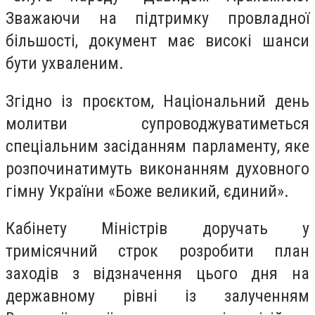
Зважаючи на підтримку провладної
більшості, документ має високі шанси
бути ухваленим.
Згідно із проєктом, Національний день
молитви супроводжуватиметься
спеціальним засіданням парламенту, яке
розпочинатимуть виконанням духовного
гімну України «Боже великий, єдиний».
Кабінету Міністрів доручать у
тримісячний строк розробити план
заходів з відзначення цього дня на
державному рівні із залученням